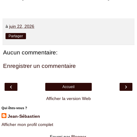
à
juin 22, 2026
Partager
Aucun commentaire:
Enregistrer un commentaire
‹
›
Accueil
Afficher la version Web
Qui êtes-vous ?
Jean-Sébastien
Afficher mon profil complet
Fourni par
Blogger
.