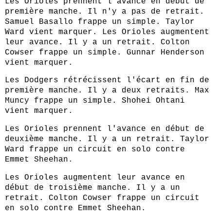
Les Orioles prennent l'avance en début de
première manche. Il n'y a pas de retrait.
Samuel Basallo frappe un simple. Taylor
Ward vient marquer. Les Orioles augmentent
leur avance. Il y a un retrait. Colton
Cowser frappe un simple. Gunnar Henderson
vient marquer.
Les Dodgers rétrécissent l'écart en fin de
première manche. Il y a deux retraits. Max
Muncy frappe un simple. Shohei Ohtani
vient marquer.
Les Orioles prennent l'avance en début de
deuxième manche. Il y a un retrait. Taylor
Ward frappe un circuit en solo contre
Emmet Sheehan.
Les Orioles augmentent leur avance en
début de troisième manche. Il y a un
retrait. Colton Cowser frappe un circuit
en solo contre Emmet Sheehan.