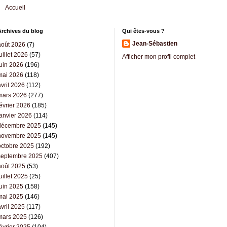
Accueil
Archives du blog
Qui êtes-vous ?
Jean-Sébastien
août 2026
(7)
uillet 2026
(57)
Afficher mon profil complet
juin 2026
(196)
mai 2026
(118)
vril 2026
(112)
mars 2026
(277)
évrier 2026
(185)
janvier 2026
(114)
décembre 2025
(145)
novembre 2025
(145)
octobre 2025
(192)
septembre 2025
(407)
août 2025
(53)
uillet 2025
(25)
juin 2025
(158)
mai 2025
(146)
vril 2025
(117)
mars 2025
(126)