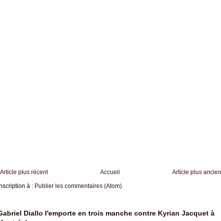
Article plus récent
Accueil
Article plus ancie
nscription à :
Publier les commentaires (Atom)
Gabriel Diallo l'emporte en trois manche contre Kyrian Jacquet à