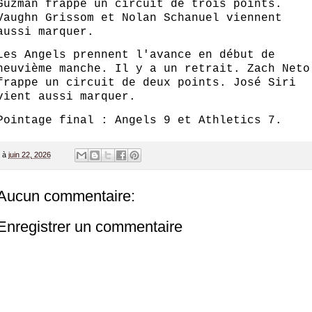
Guzman frappe un circuit de trois points.
Vaughn Grissom et Nolan Schanuel viennent
aussi marquer.
Les Angels prennent l'avance en début de
neuvième manche. Il y a un retrait. Zach Neto
frappe un circuit de deux points. José Siri
vient aussi marquer.
Pointage final : Angels 9 et Athletics 7.
à
juin 22, 2026
Aucun commentaire:
Enregistrer un commentaire