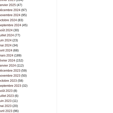
évrier 2025
(104)
janvier 2025
(47)
décembre 2024
(97)
novembre 2024
(95)
octobre 2024
(83)
septembre 2024
(45)
août 2024
(30)
uillet 2024
(77)
juin 2024
(23)
mai 2024
(34)
vril 2024
(68)
mars 2024
(189)
évrier 2024
(152)
janvier 2024
(112)
décembre 2023
(59)
novembre 2023
(50)
octobre 2023
(58)
septembre 2023
(32)
août 2023
(8)
uillet 2023
(6)
juin 2023
(11)
mai 2023
(20)
vril 2023
(96)