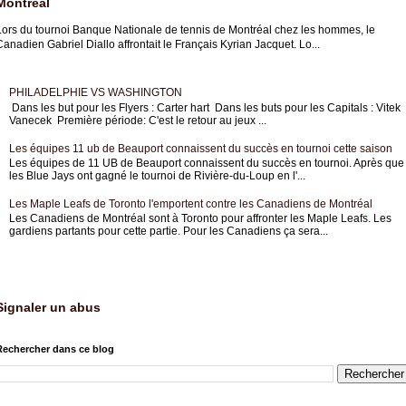
Montréal
Lors du tournoi Banque Nationale de tennis de Montréal chez les hommes, le
anadien Gabriel Diallo affrontait le Français Kyrian Jacquet. Lo...
PHILADELPHIE VS WASHINGTON
Dans les but pour les Flyers : Carter hart Dans les buts pour les Capitals : Vitek
Vanecek Première période: C'est le retour au jeux ...
Les équipes 11 ub de Beauport connaissent du succès en tournoi cette saison
Les équipes de 11 UB de Beauport connaissent du succès en tournoi. Après que
les Blue Jays ont gagné le tournoi de Rivière-du-Loup en l'...
Les Maple Leafs de Toronto l'emportent contre les Canadiens de Montréal
Les Canadiens de Montréal sont à Toronto pour affronter les Maple Leafs. Les
gardiens partants pour cette partie. Pour les Canadiens ça sera...
Signaler un abus
Rechercher dans ce blog