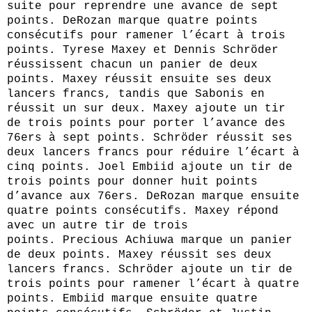
suite pour reprendre une avance de sept
points. DeRozan marque quatre points
consécutifs pour ramener l’écart à trois
points. Tyrese Maxey et Dennis Schröder
réussissent chacun un panier de deux
points. Maxey réussit ensuite ses deux
lancers francs, tandis que Sabonis en
réussit un sur deux. Maxey ajoute un tir
de trois points pour porter l’avance des
76ers à sept points. Schröder réussit ses
deux lancers francs pour réduire l’écart à
cinq points. Joel Embiid ajoute un tir de
trois points pour donner huit points
d’avance aux 76ers. DeRozan marque ensuite
quatre points consécutifs. Maxey répond
avec un autre tir de trois
points. Precious Achiuwa marque un panier
de deux points. Maxey réussit ses deux
lancers francs. Schröder ajoute un tir de
trois points pour ramener l’écart à quatre
points. Embiid marque ensuite quatre