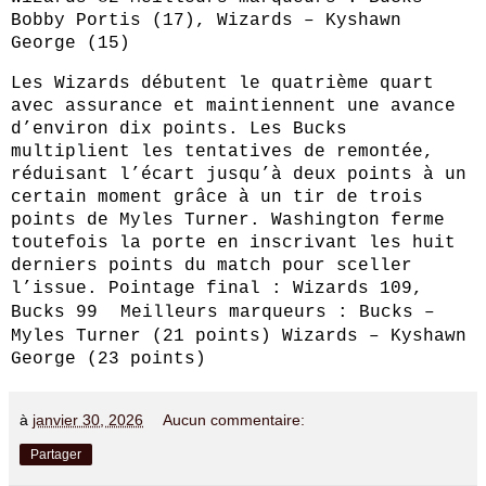
Bobby Portis (17), Wizards – Kyshawn
George (15)
Les Wizards débutent le quatrième quart
avec assurance et maintiennent une avance
d’environ dix points. Les Bucks
multiplient les tentatives de remontée,
réduisant l’écart jusqu’à deux points à un
certain moment grâce à un tir de trois
points de Myles Turner. Washington ferme
toutefois la porte en inscrivant les huit
derniers points du match pour sceller
l’issue. Pointage final : Wizards 109,
Bucks 99
Meilleurs marqueurs : Bucks –
Myles Turner (21 points) Wizards – Kyshawn
George (23 points)
à
janvier 30, 2026
Aucun commentaire:
Partager