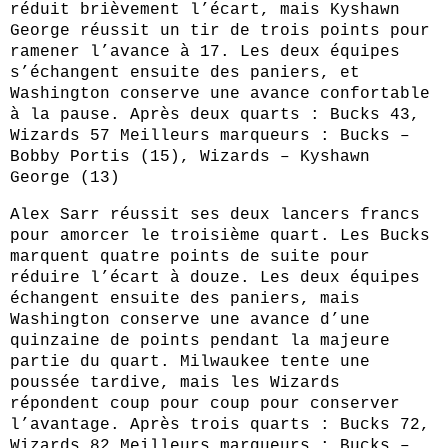
réduit brièvement l’écart, mais Kyshawn
George réussit un tir de trois points pour
ramener l’avance à 17. Les deux équipes
s’échangent ensuite des paniers, et
Washington conserve une avance confortable
à la pause. Après deux quarts : Bucks 43,
Wizards 57 Meilleurs marqueurs : Bucks –
Bobby Portis (15), Wizards – Kyshawn
George (13)
Alex Sarr réussit ses deux lancers francs
pour amorcer le troisième quart. Les Bucks
marquent quatre points de suite pour
réduire l’écart à douze. Les deux équipes
échangent ensuite des paniers, mais
Washington conserve une avance d’une
quinzaine de points pendant la majeure
partie du quart. Milwaukee tente une
poussée tardive, mais les Wizards
répondent coup pour coup pour conserver
l’avantage. Après trois quarts : Bucks 72,
Wizards 82 Meilleurs marqueurs : Bucks –