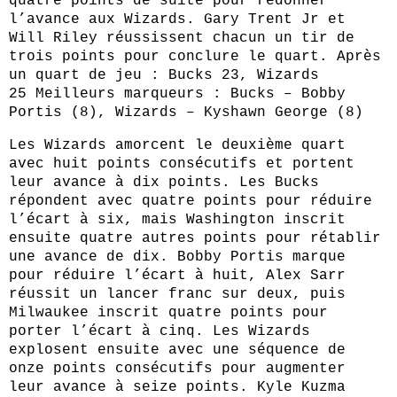
quatre points de suite pour redonner
l’avance aux Wizards. Gary Trent Jr et
Will Riley réussissent chacun un tir de
trois points pour conclure le quart. Après
un quart de jeu : Bucks 23, Wizards
25 Meilleurs marqueurs : Bucks – Bobby
Portis (8), Wizards – Kyshawn George (8)
Les Wizards amorcent le deuxième quart
avec huit points consécutifs et portent
leur avance à dix points. Les Bucks
répondent avec quatre points pour réduire
l’écart à six, mais Washington inscrit
ensuite quatre autres points pour rétablir
une avance de dix. Bobby Portis marque
pour réduire l’écart à huit, Alex Sarr
réussit un lancer franc sur deux, puis
Milwaukee inscrit quatre points pour
porter l’écart à cinq. Les Wizards
explosent ensuite avec une séquence de
onze points consécutifs pour augmenter
leur avance à seize points. Kyle Kuzma