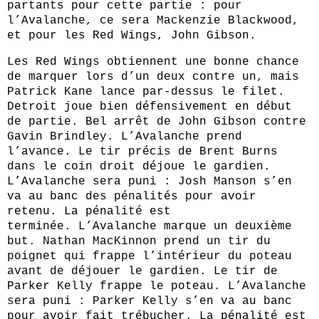
partants pour cette partie : pour
l’Avalanche, ce sera Mackenzie Blackwood,
et pour les Red Wings, John Gibson.
Les Red Wings obtiennent une bonne chance
de marquer lors d’un deux contre un, mais
Patrick Kane lance par-dessus le filet.
Detroit joue bien défensivement en début
de partie. Bel arrêt de John Gibson contre
Gavin Brindley. L’Avalanche prend
l’avance. Le tir précis de Brent Burns
dans le coin droit déjoue le gardien.
L’Avalanche sera puni : Josh Manson s’en
va au banc des pénalités pour avoir
retenu. La pénalité est
terminée. L’Avalanche marque un deuxième
but. Nathan MacKinnon prend un tir du
poignet qui frappe l’intérieur du poteau
avant de déjouer le gardien. Le tir de
Parker Kelly frappe le poteau. L’Avalanche
sera puni : Parker Kelly s’en va au banc
pour avoir fait trébucher. La pénalité est