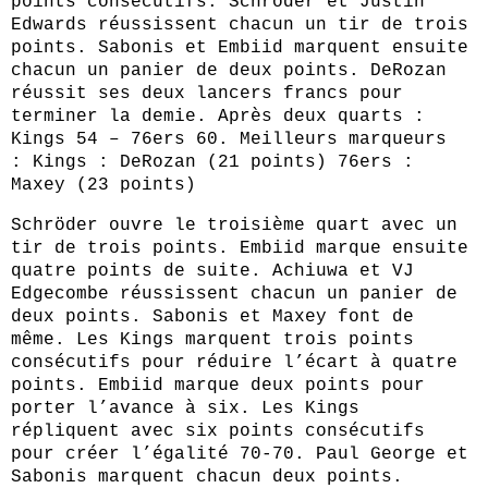
points consécutifs. Schröder et Justin
Edwards réussissent chacun un tir de trois
points. Sabonis et Embiid marquent ensuite
chacun un panier de deux points. DeRozan
réussit ses deux lancers francs pour
terminer la demie. Après deux quarts :
Kings 54 – 76ers 60. Meilleurs marqueurs
: Kings : DeRozan (21 points) 76ers :
Maxey (23 points)
Schröder ouvre le troisième quart avec un
tir de trois points. Embiid marque ensuite
quatre points de suite. Achiuwa et VJ
Edgecombe réussissent chacun un panier de
deux points. Sabonis et Maxey font de
même. Les Kings marquent trois points
consécutifs pour réduire l’écart à quatre
points. Embiid marque deux points pour
porter l’avance à six. Les Kings
répliquent avec six points consécutifs
pour créer l’égalité 70-70. Paul George et
Sabonis marquent chacun deux points.