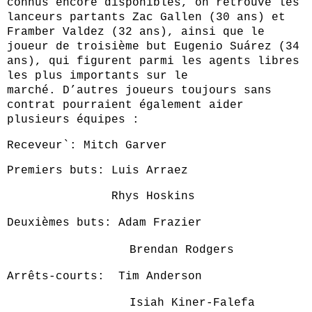
connus encore disponibles, on retrouve les
lanceurs partants Zac Gallen (30 ans) et
Framber Valdez (32 ans), ainsi que le
joueur de troisième but Eugenio Suárez (34
ans), qui figurent parmi les agents libres
les plus importants sur le
marché. D’autres joueurs toujours sans
contrat pourraient également aider
plusieurs équipes :
Receveur`: Mitch Garver
Premiers buts: Luis Arraez
Rhys Hoskins
Deuxièmes buts: Adam Frazier
Brendan Rodgers
Arrêts-courts: Tim Anderson
Isiah Kiner-Falefa