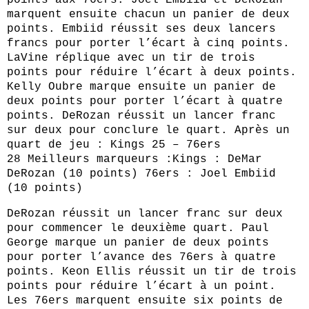
points aux 76ers. Joel Embiid et DeRozan
marquent ensuite chacun un panier de deux
points. Embiid réussit ses deux lancers
francs pour porter l’écart à cinq points.
LaVine réplique avec un tir de trois
points pour réduire l’écart à deux points.
Kelly Oubre marque ensuite un panier de
deux points pour porter l’écart à quatre
points. DeRozan réussit un lancer franc
sur deux pour conclure le quart. Après un
quart de jeu : Kings 25 – 76ers
28 Meilleurs marqueurs :Kings : DeMar
DeRozan (10 points) 76ers : Joel Embiid
(10 points)
DeRozan réussit un lancer franc sur deux
pour commencer le deuxième quart. Paul
George marque un panier de deux points
pour porter l’avance des 76ers à quatre
points. Keon Ellis réussit un tir de trois
points pour réduire l’écart à un point.
Les 76ers marquent ensuite six points de