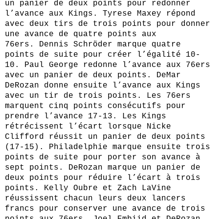
un panier de deux points pour redonner
l’avance aux Kings. Tyrese Maxey répond
avec deux tirs de trois points pour donner
une avance de quatre points aux
76ers. Dennis Schröder marque quatre
points de suite pour créer l’égalité 10-
10. Paul George redonne l’avance aux 76ers
avec un panier de deux points. DeMar
DeRozan donne ensuite l’avance aux Kings
avec un tir de trois points. Les 76ers
marquent cinq points consécutifs pour
prendre l’avance 17-13. Les Kings
rétrécissent l’écart lorsque Nicke
Clifford réussit un panier de deux points
(17-15). Philadelphie marque ensuite trois
points de suite pour porter son avance à
sept points. DeRozan marque un panier de
deux points pour réduire l’écart à trois
points. Kelly Oubre et Zach LaVine
réussissent chacun leurs deux lancers
francs pour conserver une avance de trois