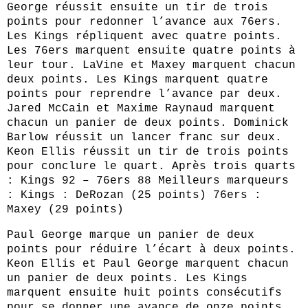
George réussit ensuite un tir de trois
points pour redonner l’avance aux 76ers.
Les Kings répliquent avec quatre points.
Les 76ers marquent ensuite quatre points à
leur tour. LaVine et Maxey marquent chacun
deux points. Les Kings marquent quatre
points pour reprendre l’avance par deux.
Jared McCain et Maxime Raynaud marquent
chacun un panier de deux points. Dominick
Barlow réussit un lancer franc sur deux.
Keon Ellis réussit un tir de trois points
pour conclure le quart. Après trois quarts
: Kings 92 – 76ers 88 Meilleurs marqueurs
: Kings : DeRozan (25 points) 76ers :
Maxey (29 points)
Paul George marque un panier de deux
points pour réduire l’écart à deux points.
Keon Ellis et Paul George marquent chacun
un panier de deux points. Les Kings
marquent ensuite huit points consécutifs
pour se donner une avance de onze points.