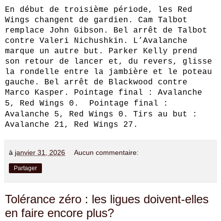
En début de troisième période, les Red
Wings changent de gardien. Cam Talbot
remplace John Gibson. Bel arrêt de Talbot
contre Valeri Nichushkin. L’Avalanche
marque un autre but. Parker Kelly prend
son retour de lancer et, du revers, glisse
la rondelle entre la jambière et le poteau
gauche. Bel arrêt de Blackwood contre
Marco Kasper. Pointage final : Avalanche
5, Red Wings 0.
Pointage final :
Avalanche 5, Red Wings 0. Tirs au but :
Avalanche 21, Red Wings 27.
à
janvier 31, 2026
Aucun commentaire:
Partager
Tolérance zéro : les ligues doivent-elles
en faire encore plus?