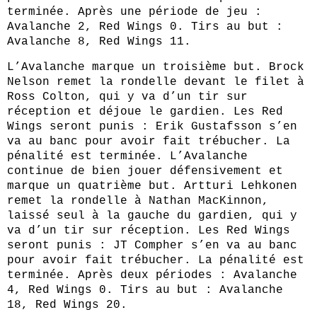
terminée. Après une période de jeu :
Avalanche 2, Red Wings 0. Tirs au but :
Avalanche 8, Red Wings 11.
L’Avalanche marque un troisième but. Brock
Nelson remet la rondelle devant le filet à
Ross Colton, qui y va d’un tir sur
réception et déjoue le gardien. Les Red
Wings seront punis : Erik Gustafsson s’en
va au banc pour avoir fait trébucher. La
pénalité est terminée. L’Avalanche
continue de bien jouer défensivement et
marque un quatrième but. Artturi Lehkonen
remet la rondelle à Nathan MacKinnon,
laissé seul à la gauche du gardien, qui y
va d’un tir sur réception. Les Red Wings
seront punis : JT Compher s’en va au banc
pour avoir fait trébucher. La pénalité est
terminée. Après deux périodes : Avalanche
4, Red Wings 0. Tirs au but : Avalanche
18, Red Wings 20.