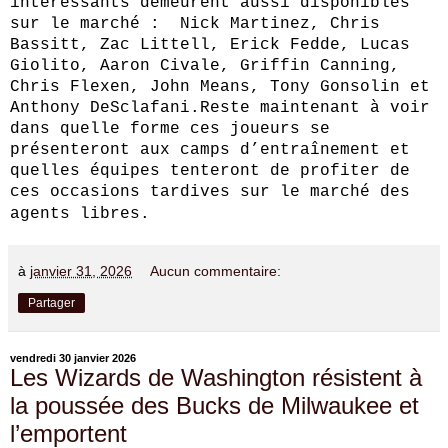
intéressants demeurent aussi disponibles
sur le marché : Nick Martinez, Chris
Bassitt, Zac Littell, Erick Fedde, Lucas
Giolito, Aaron Civale, Griffin Canning,
Chris Flexen, John Means, Tony Gonsolin et
Anthony DeSclafani.Reste maintenant à voir
dans quelle forme ces joueurs se
présenteront aux camps d’entraînement et
quelles équipes tenteront de profiter de
ces occasions tardives sur le marché des
agents libres.
à
janvier 31, 2026
Aucun commentaire:
Partager
vendredi 30 janvier 2026
Les Wizards de Washington résistent à
la poussée des Bucks de Milwaukee et
l’emportent