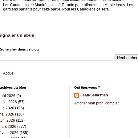
Les Canadiens de Montréal sont à Toronto pour affronter les Maple Leafs. Les
gardiens partants pour cette partie. Pour les Canadiens ça sera...
Signaler un abus
Rechercher dans ce blog
Accueil
Archives du blog
Qui êtes-vous ?
Jean-Sébastien
août 2026
(9)
uillet 2026
(57)
Afficher mon profil complet
juin 2026
(196)
mai 2026
(118)
vril 2026
(112)
mars 2026
(277)
évrier 2026
(185)