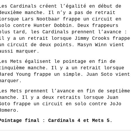
Les Cardinals créent l’égalité en début de 
deuxième manche. Il n’y a pas de retrait 
lorsque Lars Nootbaar frappe un circuit en 
solo contre Hunter Dobbin. Deux frappeurs 
plus tard, les Cardinals prennent l’avance : 
il y a un retrait lorsque Jimmy Crooks frappe 
un circuit de deux points. Masyn Winn vient 
aussi marquer.
Les Mets égalisent le pointage en fin de 
cinquième manche. Il y a un retrait lorsque 
Jared Young frappe un simple. Juan Soto vient 
marquer.
Les Mets prennent l’avance en fin de septième 
manche. Il y a deux retraits lorsque Juan 
Soto frappe un circuit en solo contre JoJo 
Romero.
Pointage final : Cardinals 4 et Mets 5.