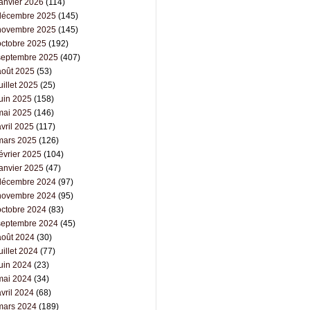
janvier 2026
(114)
décembre 2025
(145)
novembre 2025
(145)
octobre 2025
(192)
septembre 2025
(407)
août 2025
(53)
uillet 2025
(25)
juin 2025
(158)
mai 2025
(146)
vril 2025
(117)
mars 2025
(126)
évrier 2025
(104)
janvier 2025
(47)
décembre 2024
(97)
novembre 2024
(95)
octobre 2024
(83)
septembre 2024
(45)
août 2024
(30)
uillet 2024
(77)
juin 2024
(23)
mai 2024
(34)
vril 2024
(68)
mars 2024
(189)