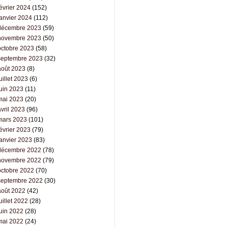
évrier 2024
(152)
janvier 2024
(112)
décembre 2023
(59)
novembre 2023
(50)
octobre 2023
(58)
septembre 2023
(32)
août 2023
(8)
uillet 2023
(6)
juin 2023
(11)
mai 2023
(20)
vril 2023
(96)
mars 2023
(101)
évrier 2023
(79)
janvier 2023
(83)
décembre 2022
(78)
novembre 2022
(79)
octobre 2022
(70)
septembre 2022
(30)
août 2022
(42)
uillet 2022
(28)
juin 2022
(28)
mai 2022
(24)