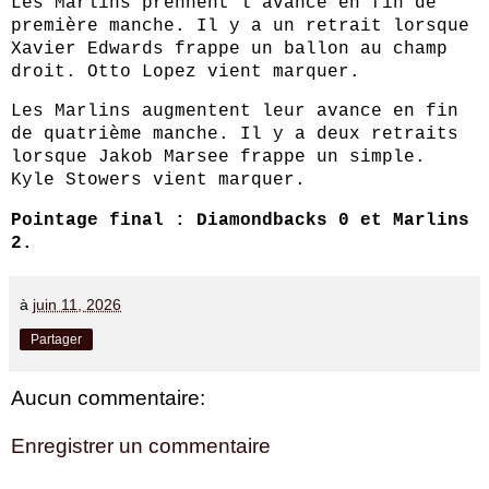
Les Marlins prennent l’avance en fin de 
première manche. Il y a un retrait lorsque 
Xavier Edwards frappe un ballon au champ 
droit. Otto Lopez vient marquer.
Les Marlins augmentent leur avance en fin 
de quatrième manche. Il y a deux retraits 
lorsque Jakob Marsee frappe un simple. 
Kyle Stowers vient marquer.
Pointage final : Diamondbacks 0 et Marlins 
2.
à
juin 11, 2026
Partager
Aucun commentaire:
Enregistrer un commentaire