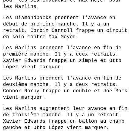
pour les Diamondbacks et Max Meyer pour
les Marlins.
Les Diamondbacks prennent l'avance en
début de première manche. Il y a un
retrait. Corbin Carroll frappe un circuit
en solo contre Max Meyer.
Les Marlins prennent l'avance en fin de
première manche. Il y a deux retraits.
Xavier Edwards frappe un simple et Otto
López vient marquer.
Les Marlins prennent l'avance en fin de
deuxième manche. Il y a deux retraits.
Connor Norby frappe un double et Joe Mack
vient marquer.
Les Marlins augmentent leur avance en fin
de troisième manche. Il y a un retrait.
Xavier Edwards frappe un ballon au champ
gauche et Otto López vient marquer.