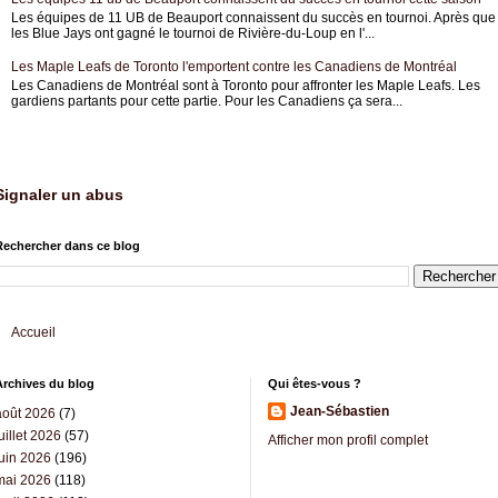
Les équipes de 11 UB de Beauport connaissent du succès en tournoi. Après que
les Blue Jays ont gagné le tournoi de Rivière-du-Loup en l'...
Les Maple Leafs de Toronto l'emportent contre les Canadiens de Montréal
Les Canadiens de Montréal sont à Toronto pour affronter les Maple Leafs. Les
gardiens partants pour cette partie. Pour les Canadiens ça sera...
Signaler un abus
Rechercher dans ce blog
Accueil
Archives du blog
Qui êtes-vous ?
Jean-Sébastien
août 2026
(7)
uillet 2026
(57)
Afficher mon profil complet
juin 2026
(196)
mai 2026
(118)