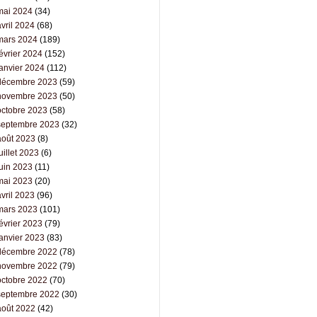
mai 2024
(34)
vril 2024
(68)
mars 2024
(189)
évrier 2024
(152)
janvier 2024
(112)
décembre 2023
(59)
novembre 2023
(50)
octobre 2023
(58)
septembre 2023
(32)
août 2023
(8)
uillet 2023
(6)
juin 2023
(11)
mai 2023
(20)
vril 2023
(96)
mars 2023
(101)
évrier 2023
(79)
janvier 2023
(83)
décembre 2022
(78)
novembre 2022
(79)
octobre 2022
(70)
septembre 2022
(30)
août 2022
(42)