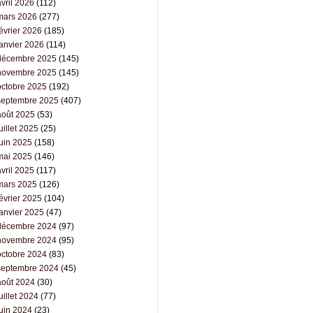
vril 2026
(112)
mars 2026
(277)
évrier 2026
(185)
janvier 2026
(114)
décembre 2025
(145)
novembre 2025
(145)
octobre 2025
(192)
septembre 2025
(407)
août 2025
(53)
uillet 2025
(25)
juin 2025
(158)
mai 2025
(146)
vril 2025
(117)
mars 2025
(126)
évrier 2025
(104)
janvier 2025
(47)
décembre 2024
(97)
novembre 2024
(95)
octobre 2024
(83)
septembre 2024
(45)
août 2024
(30)
uillet 2024
(77)
juin 2024
(23)