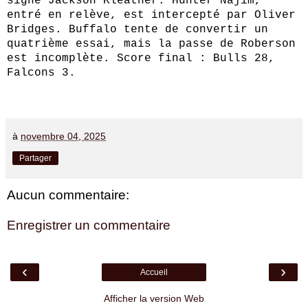
signé Jackson Kleather. Hunter Najim,
entré en relève, est intercepté par Oliver
Bridges. Buffalo tente de convertir un
quatrième essai, mais la passe de Roberson
est incomplète. Score final : Bulls 28,
Falcons 3.
à
novembre 04, 2025
Partager
Aucun commentaire:
Enregistrer un commentaire
‹
›
Accueil
Afficher la version Web