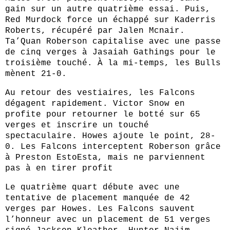
gain sur un autre quatrième essai. Puis,
Red Murdock force un échappé sur Kaderris
Roberts, récupéré par Jalen Mcnair.
Ta’Quan Roberson capitalise avec une passe
de cinq verges à Jasaiah Gathings pour le
troisième touché. À la mi-temps, les Bulls
mènent 21-0.
Au retour des vestiaires, les Falcons
dégagent rapidement. Victor Snow en
profite pour retourner le botté sur 65
verges et inscrire un touché
spectaculaire. Howes ajoute le point, 28-
0. Les Falcons interceptent Roberson grâce
à Preston EstoEsta, mais ne parviennent
pas à en tirer profit
Le quatrième quart débute avec une
tentative de placement manquée de 42
verges par Howes. Les Falcons sauvent
l’honneur avec un placement de 51 verges