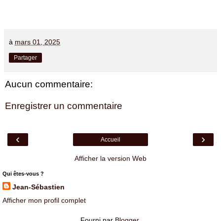
à
mars 01, 2025
Partager
Aucun commentaire:
Enregistrer un commentaire
‹
›
Accueil
Afficher la version Web
Qui êtes-vous ?
Jean-Sébastien
Afficher mon profil complet
Fourni par
Blogger
.