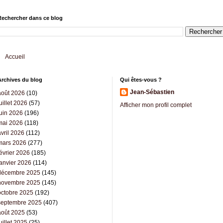
Rechercher dans ce blog
Accueil
Archives du blog
Qui êtes-vous ?
Jean-Sébastien
août 2026
(10)
uillet 2026
(57)
Afficher mon profil complet
juin 2026
(196)
mai 2026
(118)
vril 2026
(112)
mars 2026
(277)
évrier 2026
(185)
janvier 2026
(114)
décembre 2025
(145)
novembre 2025
(145)
octobre 2025
(192)
septembre 2025
(407)
août 2025
(53)
uillet 2025
(25)