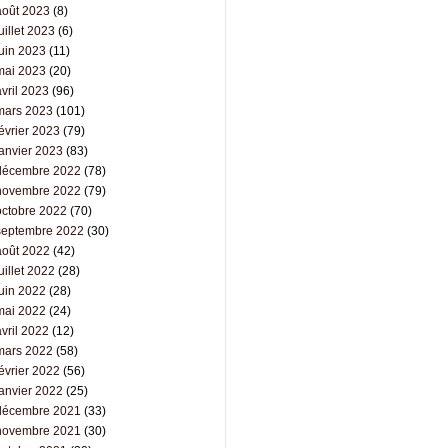
août 2023
(8)
uillet 2023
(6)
juin 2023
(11)
mai 2023
(20)
vril 2023
(96)
mars 2023
(101)
évrier 2023
(79)
janvier 2023
(83)
décembre 2022
(78)
novembre 2022
(79)
octobre 2022
(70)
septembre 2022
(30)
août 2022
(42)
uillet 2022
(28)
juin 2022
(28)
mai 2022
(24)
vril 2022
(12)
mars 2022
(58)
évrier 2022
(56)
janvier 2022
(25)
décembre 2021
(33)
novembre 2021
(30)