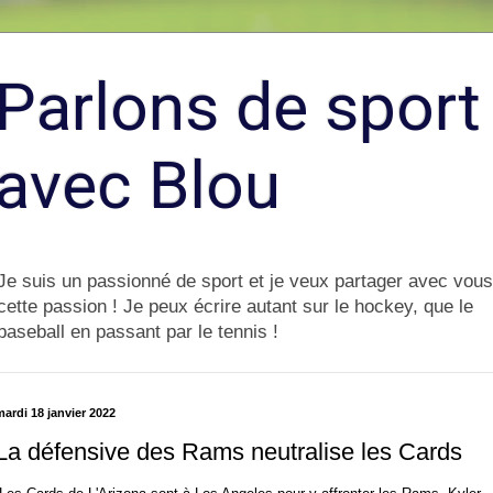
Parlons de sport
avec Blou
Je suis un passionné de sport et je veux partager avec vous
cette passion ! Je peux écrire autant sur le hockey, que le
baseball en passant par le tennis !
ardi 18 janvier 2022
La défensive des Rams neutralise les Cards