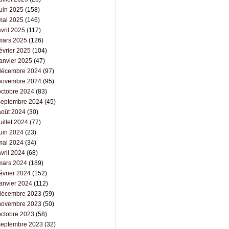
juin 2025
(158)
mai 2025
(146)
vril 2025
(117)
mars 2025
(126)
évrier 2025
(104)
janvier 2025
(47)
décembre 2024
(97)
novembre 2024
(95)
octobre 2024
(83)
septembre 2024
(45)
août 2024
(30)
uillet 2024
(77)
juin 2024
(23)
mai 2024
(34)
vril 2024
(68)
mars 2024
(189)
évrier 2024
(152)
janvier 2024
(112)
décembre 2023
(59)
novembre 2023
(50)
octobre 2023
(58)
septembre 2023
(32)