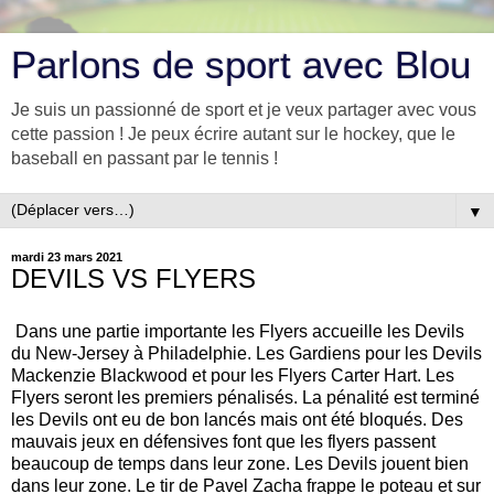
Parlons de sport avec Blou
Je suis un passionné de sport et je veux partager avec vous
cette passion ! Je peux écrire autant sur le hockey, que le
baseball en passant par le tennis !
▼
mardi 23 mars 2021
DEVILS VS FLYERS
Dans une partie importante les Flyers accueille les Devils
du New-Jersey à Philadelphie. Les Gardiens pour les Devils
Mackenzie Blackwood et pour les Flyers Carter Hart. Les
Flyers seront les premiers pénalisés. La pénalité est terminé
les Devils ont eu de bon lancés mais ont été bloqués. Des
mauvais jeux en défensives font que les flyers passent
beaucoup de temps dans leur zone. Les Devils jouent bien
dans leur zone. Le tir de Pavel Zacha frappe le poteau et sur