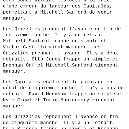
Otto Jones atteint les buts à la suite
d'une erreur du lanceur des Capitales,
permettant à Mitchell Sanford de venir
marquer.
Les Grizzlies prennent l'avance en fin de
troisième manche. Il y a un retrait.
Mitchell Sanford frappe un simple et
Victor Castillo vient marquer. Les
Grizzlies prennent l'avance. Il y a deux
retraits. Otto Jones frappe un simple et
Brennan Orf et Mitchell Sanford viennent
marquer.
Les Capitales égalisent le pointage en
début de cinquième manche. Il n'y a pas de
retrait. David Mendham frappe un simple et
Kyle Crowl et Torin Montgomery viennent
marquer.
Les Grizzlies reprennent l'avance en fin
de cinquième manche. Il y a un retrait.
Cole Brannen frappe un simple et Brennan