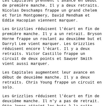
Les Capitales prennent l'avance en début
de première manche. Il y a deux retraits.
Nicolas Deschamps frappe un grand chelem
et Torin Montgomery, David Mendham et
Eddie Hacopian viennent marquer.
Les Grizzlies réduisent l'écart en fin de
première manche. Il y a un retrait. Bryson
Horne frappe un roulant au deuxième but et
Darryl Lee vient marquer. Les Grizzlies
réduisent encore l'écart. Il y a deux
retraits. Victor Castillo frappe un
circuit de deux points et Sawyer Smith
vient aussi marquer.
Les Capitales augmentent leur avance en
début de deuxième manche. Il y a deux
retraits. Chris Young frappe un circuit en
solo.
Les Grizzlies réduisent l'écart en fin de
deuxième manche. Il n'y a pas de retrait.