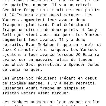
Les Yankees augmentent leur avance en fin
de quatrième manche. Il y a un retrait.
Ben Rice frappe un circuit de deux points
et JC Escarra vient aussi marquer. Les
Yankees augmentent leur avance deux
frappeurs plus tard. Paul Goldschmidt
frappe un circuit de deux points et Cody
Bellinger vient aussi marquer. Les Yankees
augmentent leur avance. Il y a deux
retraits. Ryan McMahon frappe un simple et
Jazz Chisholm vient marquer. Les Yankees
ajoutent à leur avance lorsque JC Escarra
avance sur un mauvais relais du lanceur
des White Sox, permettant à Spencer Jones
de venir marquer.
Les White Sox réduisent l'écart en début
de sixième manche. Il y a deux retraits.
Luisangel Acuña frappe un simple et
Tristan Peters vient marquer.
Les Yankees augmentent leur avance en fin