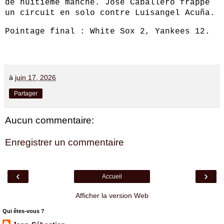
de huitième manche. José Caballero frappe
un circuit en solo contre Luisangel Acuña.
Pointage final : White Sox 2, Yankees 12.
à
juin 17, 2026
Partager
Aucun commentaire:
Enregistrer un commentaire
‹
›
Accueil
Afficher la version Web
Qui êtes-vous ?