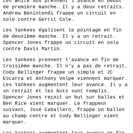
Les White Sox prennent l'avance en début
de première manche. Il y a deux retraits.
Andrew Benintendi frappe un circuit en
solo contre Gerrit Cole.
Les Yankees égalisent le pointage en fin
de deuxième manche. Il y a un retrait.
Spencer Jones frappe un circuit en solo
contre Davis Martin.
Les Yankees prennent l'avance en fin de
troisième manche. Il n'y a pas de retrait.
Cody Bellinger frappe un simple et JC
Escarra et Anthony Volpe viennent marquer.
Les Yankees augmentent leur avance. Il y a
un retrait et les buts sont remplis.
Spencer Jones reçoit un but sur balles et
Ben Rice vient marquer. Le frappeur
suivant, José Caballero, frappe un ballon
au champ centre et Cody Bellinger vient
marquer.