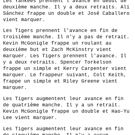
Les Yankees prennent l'avance en début de
deuxième manche. Il y a deux retraits. Ali
Sánchez frappe un double et José Caballero
vient marquer.
Les Tigers prennent l'avance en fin de
troisième manche. Il n'y a pas de retrait.
Kevin McGonigle frappe un roulant au
deuxième but et Zach McKinstry vient
marquer. Les Tigers prennent l'avance. Il
y a deux retraits. Spencer Torkelson
frappe un simple et Kerry Carpenter vient
marquer. Le frappeur suivant, Colt Keith,
frappe un simple et Riley Greene vient
marquer.
Les Tigers augmentent leur avance en fin
de quatrième manche. Il y a un retrait.
Kevin McGonigle frappe un double et Hao-Yu
Lee vient marquer.
Les Tigers augmentent leur avance en fin