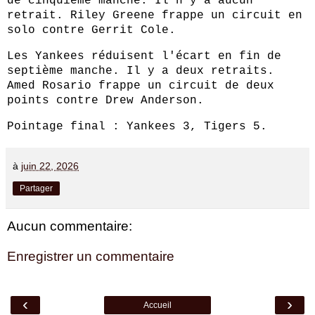
de cinquième manche. Il n'y a aucun
retrait. Riley Greene frappe un circuit en
solo contre Gerrit Cole.
Les Yankees réduisent l'écart en fin de
septième manche. Il y a deux retraits.
Amed Rosario frappe un circuit de deux
points contre Drew Anderson.
Pointage final : Yankees 3, Tigers 5.
à
juin 22, 2026
Partager
Aucun commentaire:
Enregistrer un commentaire
‹
›
Accueil