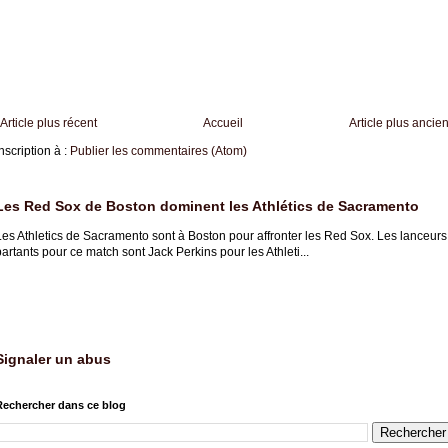
Article plus récent
Accueil
Article plus ancie
nscription à :
Publier les commentaires (Atom)
Les Red Sox de Boston dominent les Athlétics de Sacramento
Les Athletics de Sacramento sont à Boston pour affronter les Red Sox. Les lanceurs
artants pour ce match sont Jack Perkins pour les Athleti...
Signaler un abus
Rechercher dans ce blog