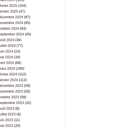
évrier 2025
(104)
janvier 2025
(47)
décembre 2024
(97)
novembre 2024
(95)
octobre 2024
(83)
septembre 2024
(45)
août 2024
(30)
uillet 2024
(77)
juin 2024
(23)
mai 2024
(34)
vril 2024
(68)
mars 2024
(189)
évrier 2024
(152)
janvier 2024
(112)
décembre 2023
(59)
novembre 2023
(50)
octobre 2023
(58)
septembre 2023
(32)
août 2023
(8)
uillet 2023
(6)
juin 2023
(11)
mai 2023
(20)