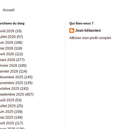
Accueil
Archives du blog
Qui êtes-vous ?
Jean-Sébastien
août 2026
(10)
uillet 2026
(57)
Afficher mon profil complet
juin 2026
(196)
mai 2026
(118)
vril 2026
(112)
mars 2026
(277)
évrier 2026
(185)
janvier 2026
(114)
décembre 2025
(145)
novembre 2025
(145)
octobre 2025
(192)
septembre 2025
(407)
août 2025
(53)
uillet 2025
(25)
juin 2025
(158)
mai 2025
(146)
vril 2025
(117)
mars 2025
(126)