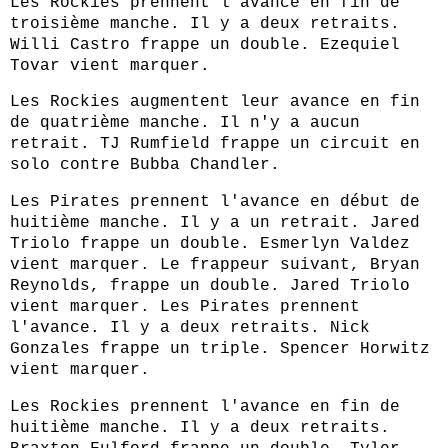
Les Rockies prennent l'avance en fin de
troisième manche. Il y a deux retraits.
Willi Castro frappe un double. Ezequiel
Tovar vient marquer.
Les Rockies augmentent leur avance en fin
de quatrième manche. Il n'y a aucun
retrait. TJ Rumfield frappe un circuit en
solo contre Bubba Chandler.
Les Pirates prennent l'avance en début de
huitième manche. Il y a un retrait. Jared
Triolo frappe un double. Esmerlyn Valdez
vient marquer. Le frappeur suivant, Bryan
Reynolds, frappe un double. Jared Triolo
vient marquer. Les Pirates prennent
l'avance. Il y a deux retraits. Nick
Gonzales frappe un triple. Spencer Horwitz
vient marquer.
Les Rockies prennent l'avance en fin de
huitième manche. Il y a deux retraits.