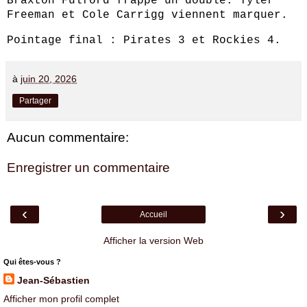
Braxton Fulford frappe un double. Tyler
Freeman et Cole Carrigg viennent marquer.
Pointage final : Pirates 3 et Rockies 4.
à
juin 20, 2026
Partager
Aucun commentaire:
Enregistrer un commentaire
‹
›
Accueil
Afficher la version Web
Qui êtes-vous ?
Jean-Sébastien
Afficher mon profil complet