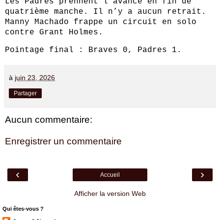
Les Padres prennent l’avance en fin de
quatrième manche. Il n’y a aucun retrait.
Manny Machado frappe un circuit en solo
contre Grant Holmes.
Pointage final : Braves 0, Padres 1.
à
juin 23, 2026
Partager
Aucun commentaire:
Enregistrer un commentaire
‹
›
Accueil
Afficher la version Web
Qui êtes-vous ?