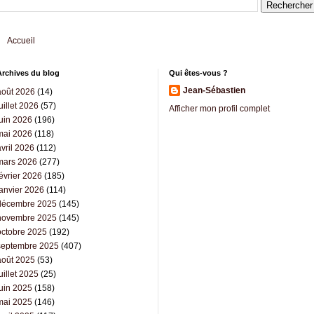
Accueil
Archives du blog
Qui êtes-vous ?
Jean-Sébastien
août 2026
(14)
uillet 2026
(57)
Afficher mon profil complet
juin 2026
(196)
mai 2026
(118)
vril 2026
(112)
mars 2026
(277)
évrier 2026
(185)
janvier 2026
(114)
décembre 2025
(145)
novembre 2025
(145)
octobre 2025
(192)
septembre 2025
(407)
août 2025
(53)
uillet 2025
(25)
juin 2025
(158)
mai 2025
(146)