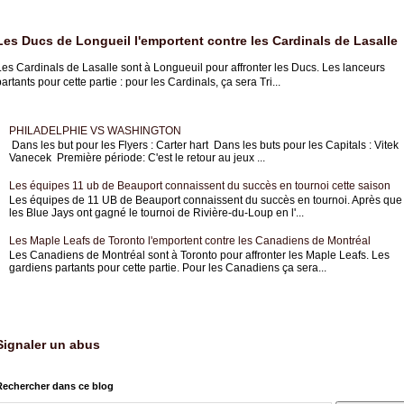
Les Ducs de Longueil l'emportent contre les Cardinals de Lasalle
es Cardinals de Lasalle sont à Longueuil pour affronter les Ducs. Les lanceurs
artants pour cette partie : pour les Cardinals, ça sera Tri...
PHILADELPHIE VS WASHINGTON
Dans les but pour les Flyers : Carter hart Dans les buts pour les Capitals : Vitek
Vanecek Première période: C'est le retour au jeux ...
Les équipes 11 ub de Beauport connaissent du succès en tournoi cette saison
Les équipes de 11 UB de Beauport connaissent du succès en tournoi. Après que
les Blue Jays ont gagné le tournoi de Rivière-du-Loup en l'...
Les Maple Leafs de Toronto l'emportent contre les Canadiens de Montréal
Les Canadiens de Montréal sont à Toronto pour affronter les Maple Leafs. Les
gardiens partants pour cette partie. Pour les Canadiens ça sera...
Signaler un abus
Rechercher dans ce blog