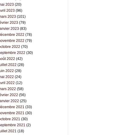
mai 2023
(20)
vril 2023
(96)
mars 2023
(101)
évrier 2023
(79)
janvier 2023
(83)
décembre 2022
(78)
novembre 2022
(79)
octobre 2022
(70)
septembre 2022
(30)
août 2022
(42)
uillet 2022
(28)
juin 2022
(28)
mai 2022
(24)
vril 2022
(12)
mars 2022
(58)
évrier 2022
(56)
janvier 2022
(25)
décembre 2021
(33)
novembre 2021
(30)
octobre 2021
(30)
septembre 2021
(2)
uillet 2021
(18)