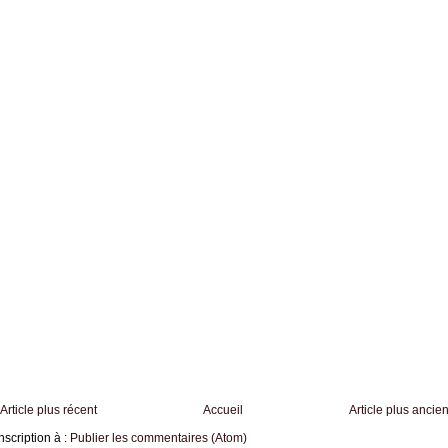
Article plus récent
Accueil
Article plus ancie
nscription à :
Publier les commentaires (Atom)