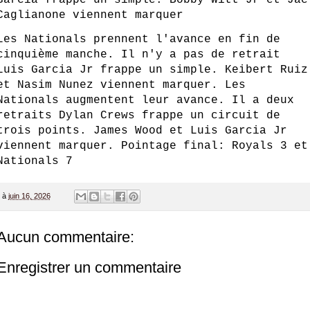
Caglianone viennent marquer
Les Nationals prennent l'avance en fin de
cinquième manche. Il n'y a pas de retrait
Luis Garcia Jr frappe un simple. Keibert Ruiz
et Nasim Nunez viennent marquer. Les
Nationals augmentent leur avance. Il a deux
retraits Dylan Crews frappe un circuit de
trois points. James Wood et Luis Garcia Jr
viennent marquer. Pointage final: Royals 3 et
Nationals 7
à
juin 16, 2026
Aucun commentaire:
Enregistrer un commentaire