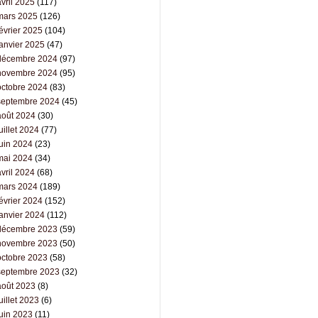
vril 2025
(117)
mars 2025
(126)
évrier 2025
(104)
janvier 2025
(47)
décembre 2024
(97)
novembre 2024
(95)
octobre 2024
(83)
septembre 2024
(45)
août 2024
(30)
uillet 2024
(77)
juin 2024
(23)
mai 2024
(34)
vril 2024
(68)
mars 2024
(189)
évrier 2024
(152)
janvier 2024
(112)
décembre 2023
(59)
novembre 2023
(50)
octobre 2023
(58)
septembre 2023
(32)
août 2023
(8)
uillet 2023
(6)
juin 2023
(11)