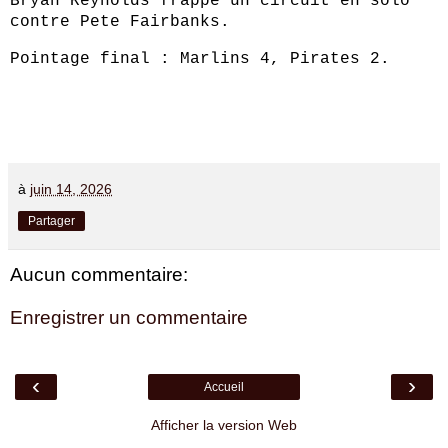
Bryan Reynolds frappe un circuit en solo
contre Pete Fairbanks.
Pointage final : Marlins 4, Pirates 2.
à
juin 14, 2026
Partager
Aucun commentaire:
Enregistrer un commentaire
‹
›
Accueil
Afficher la version Web