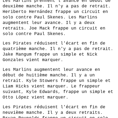
Les Marlins prennent l'avance en début de
deuxième manche. Il n'y a pas de retrait.
Heriberto Hernández frappe un circuit en
solo contre Paul Skenes. Les Marlins
augmentent leur avance. Il y a deux
retraits. Joe Mack frappe un circuit en
solo contre Paul Skenes.
Les Pirates réduisent l'écart en fin de
quatrième manche. Il n'y a pas de retrait.
Jake Mangum frappe un simple et Nick
Gonzales vient marquer.
Les Marlins augmentent leur avance en
début de huitième manche. Il y a un
retrait. Kyle Stowers frappe un simple et
Liam Hicks vient marquer. Le frappeur
suivant, Kyle Edwards, frappe un simple et
Otto López vient marquer.
Les Pirates réduisent l'écart en fin de
neuvième manche. Il y a deux retraits.