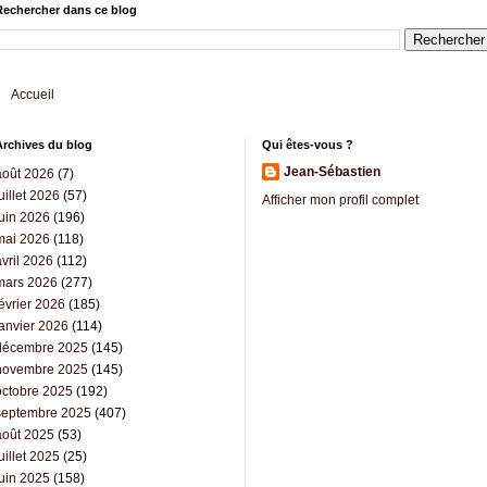
Rechercher dans ce blog
Accueil
Archives du blog
Qui êtes-vous ?
Jean-Sébastien
août 2026
(7)
uillet 2026
(57)
Afficher mon profil complet
juin 2026
(196)
mai 2026
(118)
vril 2026
(112)
mars 2026
(277)
évrier 2026
(185)
janvier 2026
(114)
décembre 2025
(145)
novembre 2025
(145)
octobre 2025
(192)
septembre 2025
(407)
août 2025
(53)
uillet 2025
(25)
juin 2025
(158)