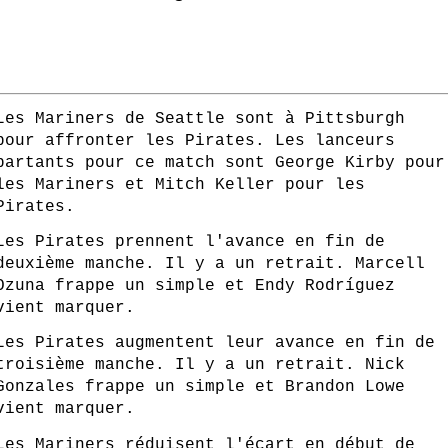
Les Mariners de Seattle sont à Pittsburgh
pour affronter les Pirates. Les lanceurs
partants pour ce match sont George Kirby pour
les Mariners et Mitch Keller pour les
Pirates.
Les Pirates prennent l'avance en fin de
deuxième manche. Il y a un retrait. Marcell
Ozuna frappe un simple et Endy Rodríguez
vient marquer.
Les Pirates augmentent leur avance en fin de
troisième manche. Il y a un retrait. Nick
Gonzales frappe un simple et Brandon Lowe
vient marquer.
Les Mariners réduisent l'écart en début de