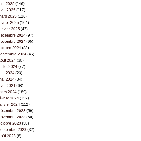
mai 2025
(146)
vril 2025
(117)
mars 2025
(126)
évrier 2025
(104)
janvier 2025
(47)
décembre 2024
(97)
novembre 2024
(95)
octobre 2024
(83)
septembre 2024
(45)
août 2024
(30)
uillet 2024
(77)
juin 2024
(23)
mai 2024
(34)
vril 2024
(68)
mars 2024
(189)
évrier 2024
(152)
janvier 2024
(112)
décembre 2023
(59)
novembre 2023
(50)
octobre 2023
(58)
septembre 2023
(32)
août 2023
(8)