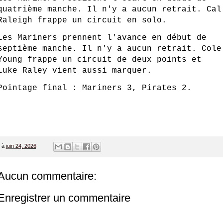
quatrième manche. Il n'y a aucun retrait. Cal
Raleigh frappe un circuit en solo.
Les Mariners prennent l'avance en début de
septième manche. Il n'y a aucun retrait. Cole
Young frappe un circuit de deux points et
Luke Raley vient aussi marquer.
Pointage final : Mariners 3, Pirates 2.
à
juin 24, 2026
Aucun commentaire:
Enregistrer un commentaire