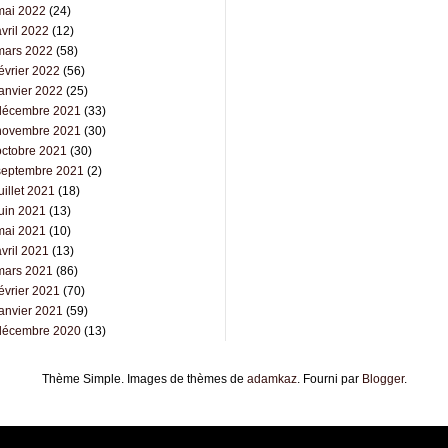
mai 2022
(24)
vril 2022
(12)
mars 2022
(58)
évrier 2022
(56)
janvier 2022
(25)
décembre 2021
(33)
novembre 2021
(30)
octobre 2021
(30)
septembre 2021
(2)
uillet 2021
(18)
juin 2021
(13)
mai 2021
(10)
vril 2021
(13)
mars 2021
(86)
évrier 2021
(70)
janvier 2021
(59)
décembre 2020
(13)
Thème Simple. Images de thèmes de
adamkaz
. Fourni par
Blogger
.