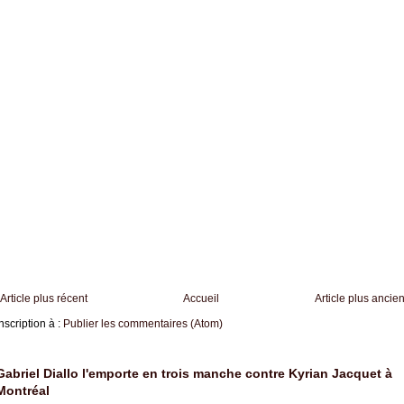
Article plus récent
Accueil
Article plus ancie
nscription à :
Publier les commentaires (Atom)
Gabriel Diallo l'emporte en trois manche contre Kyrian Jacquet à
Montréal