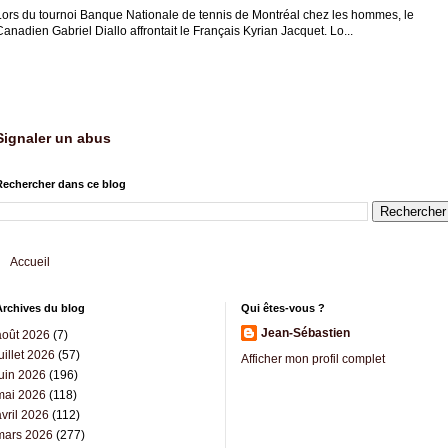
Lors du tournoi Banque Nationale de tennis de Montréal chez les hommes, le
anadien Gabriel Diallo affrontait le Français Kyrian Jacquet. Lo...
Signaler un abus
Rechercher dans ce blog
Accueil
Archives du blog
Qui êtes-vous ?
Jean-Sébastien
août 2026
(7)
uillet 2026
(57)
Afficher mon profil complet
juin 2026
(196)
mai 2026
(118)
vril 2026
(112)
mars 2026
(277)