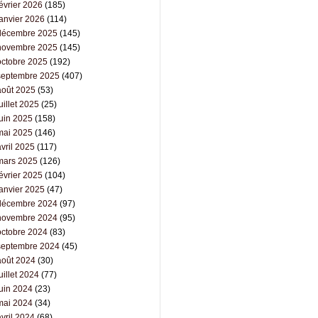
évrier 2026
(185)
janvier 2026
(114)
décembre 2025
(145)
novembre 2025
(145)
octobre 2025
(192)
septembre 2025
(407)
août 2025
(53)
uillet 2025
(25)
juin 2025
(158)
mai 2025
(146)
vril 2025
(117)
mars 2025
(126)
évrier 2025
(104)
janvier 2025
(47)
décembre 2024
(97)
novembre 2024
(95)
octobre 2024
(83)
septembre 2024
(45)
août 2024
(30)
uillet 2024
(77)
juin 2024
(23)
mai 2024
(34)
vril 2024
(68)