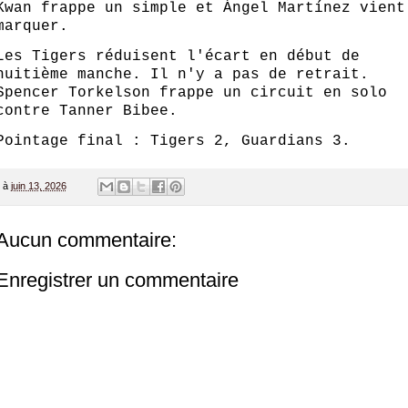
Kwan frappe un simple et Ángel Martínez vient
marquer.
Les Tigers réduisent l'écart en début de
huitième manche. Il n'y a pas de retrait.
Spencer Torkelson frappe un circuit en solo
contre Tanner Bibee.
Pointage final : Tigers 2, Guardians 3.
à
juin 13, 2026
Aucun commentaire:
Enregistrer un commentaire