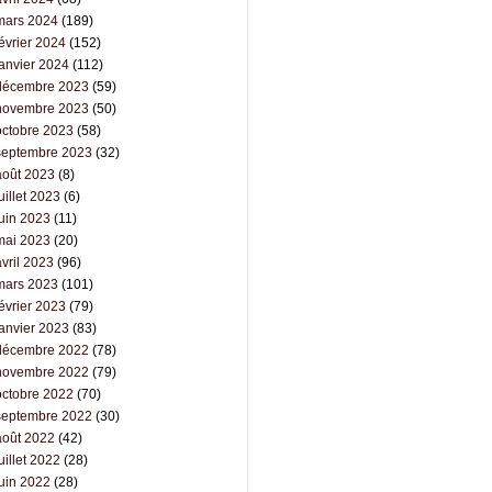
mars 2024
(189)
évrier 2024
(152)
janvier 2024
(112)
décembre 2023
(59)
novembre 2023
(50)
octobre 2023
(58)
septembre 2023
(32)
août 2023
(8)
uillet 2023
(6)
juin 2023
(11)
mai 2023
(20)
vril 2023
(96)
mars 2023
(101)
évrier 2023
(79)
janvier 2023
(83)
décembre 2022
(78)
novembre 2022
(79)
octobre 2022
(70)
septembre 2022
(30)
août 2022
(42)
uillet 2022
(28)
juin 2022
(28)