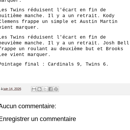
marquer.
Les Twins réduisent l'écart en fin de
huitième manche. Il y a un retrait. Kody
Clemens frappe un simple et Austin Martin
vient marquer.
Les Twins réduisent l'écart en fin de
neuvième manche. Il y a un retrait. Josh Bell
frappe un roulant au deuxième but et Brooks
Lee vient marquer.
Pointage final : Cardinals 9, Twins 6.
à
juin 14, 2026
Aucun commentaire:
Enregistrer un commentaire