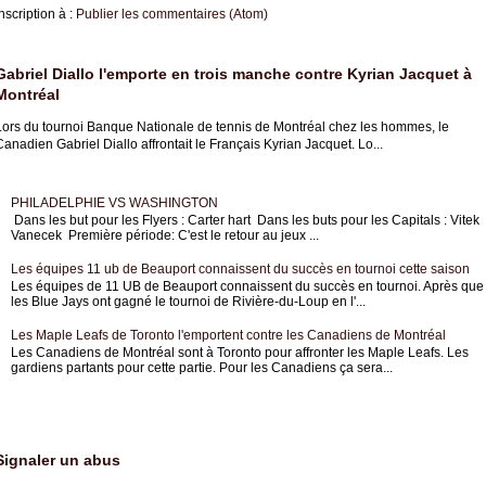
nscription à :
Publier les commentaires (Atom)
Gabriel Diallo l'emporte en trois manche contre Kyrian Jacquet à
Montréal
Lors du tournoi Banque Nationale de tennis de Montréal chez les hommes, le
anadien Gabriel Diallo affrontait le Français Kyrian Jacquet. Lo...
PHILADELPHIE VS WASHINGTON
Dans les but pour les Flyers : Carter hart Dans les buts pour les Capitals : Vitek
Vanecek Première période: C'est le retour au jeux ...
Les équipes 11 ub de Beauport connaissent du succès en tournoi cette saison
Les équipes de 11 UB de Beauport connaissent du succès en tournoi. Après que
les Blue Jays ont gagné le tournoi de Rivière-du-Loup en l'...
Les Maple Leafs de Toronto l'emportent contre les Canadiens de Montréal
Les Canadiens de Montréal sont à Toronto pour affronter les Maple Leafs. Les
gardiens partants pour cette partie. Pour les Canadiens ça sera...
Signaler un abus