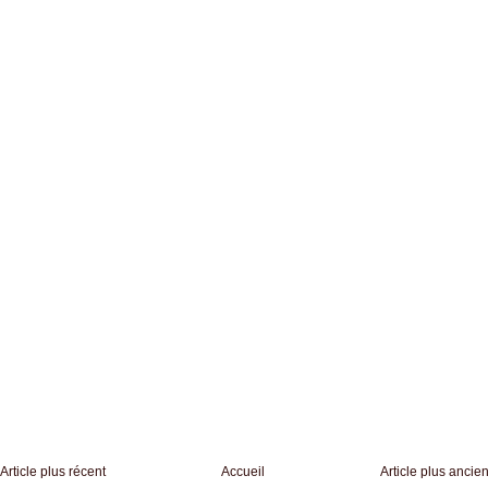
Article plus récent
Accueil
Article plus ancie