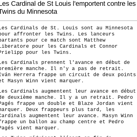
Les Cardinal de St Louis l'emportent contre les
Twins du Minnesota
Les Cardinals de St. Louis sont au Minnesota
pour affronter les Twins. Les lanceurs
partants pour ce match sont Matthew
Liberatore pour les Cardinals et Connor
Prielipp pour les Twins.
Les Cardinals prennent l'avance en début de
première manche. Il n'y a pas de retrait.
Iván Herrera frappe un circuit de deux points
et Masyn Winn vient marquer.
Les Cardinals augmentent leur avance en début
de deuxième manche. Il y a un retrait. Pedro
Pagés frappe un double et Blaze Jordan vient
marquer. Deux frappeurs plus tard, les
Cardinals augmentent leur avance. Masyn Winn
frappe un ballon au champ centre et Pedro
Pagés vient marquer.