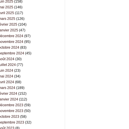
juin 2025
(158)
mai 2025
(146)
vril 2025
(117)
mars 2025
(126)
évrier 2025
(104)
janvier 2025
(47)
décembre 2024
(97)
novembre 2024
(95)
octobre 2024
(83)
septembre 2024
(45)
août 2024
(30)
uillet 2024
(77)
juin 2024
(23)
mai 2024
(34)
vril 2024
(68)
mars 2024
(189)
évrier 2024
(152)
janvier 2024
(112)
décembre 2023
(59)
novembre 2023
(50)
octobre 2023
(58)
septembre 2023
(32)
août 2023
(8)