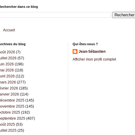
Rechercher dans ce blog
Accueil
Archives du blog
Qui êtes-vous ?
Jean-Sébastien
août 2026
(7)
uillet 2026
(57)
Afficher mon profil complet
juin 2026
(196)
mai 2026
(118)
vril 2026
(112)
mars 2026
(277)
évrier 2026
(185)
janvier 2026
(114)
décembre 2025
(145)
novembre 2025
(145)
octobre 2025
(192)
septembre 2025
(407)
août 2025
(53)
uillet 2025
(25)