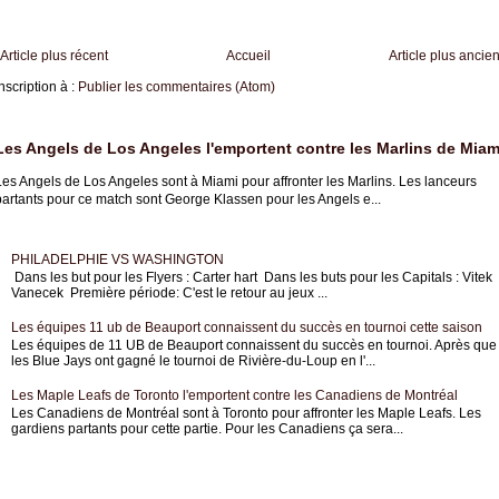
Article plus récent
Accueil
Article plus ancie
nscription à :
Publier les commentaires (Atom)
Les Angels de Los Angeles l'emportent contre les Marlins de Miam
es Angels de Los Angeles sont à Miami pour affronter les Marlins. Les lanceurs
partants pour ce match sont George Klassen pour les Angels e...
PHILADELPHIE VS WASHINGTON
Dans les but pour les Flyers : Carter hart Dans les buts pour les Capitals : Vitek
Vanecek Première période: C'est le retour au jeux ...
Les équipes 11 ub de Beauport connaissent du succès en tournoi cette saison
Les équipes de 11 UB de Beauport connaissent du succès en tournoi. Après que
les Blue Jays ont gagné le tournoi de Rivière-du-Loup en l'...
Les Maple Leafs de Toronto l'emportent contre les Canadiens de Montréal
Les Canadiens de Montréal sont à Toronto pour affronter les Maple Leafs. Les
gardiens partants pour cette partie. Pour les Canadiens ça sera...