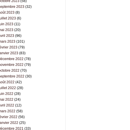
octobre 2023
(58)
septembre 2023
(32)
août 2023
(8)
uillet 2023
(6)
juin 2023
(11)
mai 2023
(20)
vril 2023
(96)
mars 2023
(101)
évrier 2023
(79)
janvier 2023
(83)
décembre 2022
(78)
novembre 2022
(79)
octobre 2022
(70)
septembre 2022
(30)
août 2022
(42)
uillet 2022
(28)
juin 2022
(28)
mai 2022
(24)
vril 2022
(12)
mars 2022
(58)
évrier 2022
(56)
janvier 2022
(25)
décembre 2021
(33)