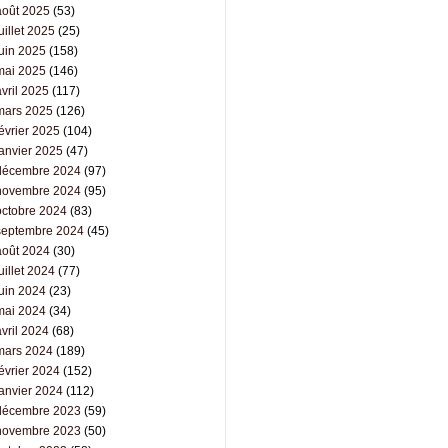
août 2025
(53)
uillet 2025
(25)
juin 2025
(158)
mai 2025
(146)
vril 2025
(117)
mars 2025
(126)
évrier 2025
(104)
janvier 2025
(47)
décembre 2024
(97)
novembre 2024
(95)
octobre 2024
(83)
septembre 2024
(45)
août 2024
(30)
uillet 2024
(77)
juin 2024
(23)
mai 2024
(34)
vril 2024
(68)
mars 2024
(189)
évrier 2024
(152)
janvier 2024
(112)
décembre 2023
(59)
novembre 2023
(50)