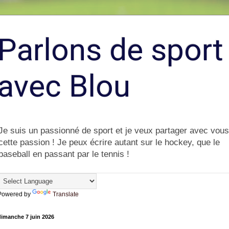
Parlons de sport
avec Blou
Je suis un passionné de sport et je veux partager avec vous
cette passion ! Je peux écrire autant sur le hockey, que le
baseball en passant par le tennis !
Powered by
Translate
dimanche 7 juin 2026