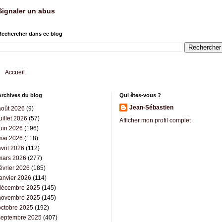
Signaler un abus
Rechercher dans ce blog
Accueil
Archives du blog
Qui êtes-vous ?
Jean-Sébastien
août 2026
(9)
uillet 2026
(57)
Afficher mon profil complet
juin 2026
(196)
mai 2026
(118)
vril 2026
(112)
mars 2026
(277)
évrier 2026
(185)
janvier 2026
(114)
décembre 2025
(145)
novembre 2025
(145)
octobre 2025
(192)
septembre 2025
(407)