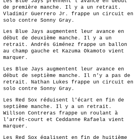
Les Blue Jays prennent l'avance en début
de première manche. Il y a un retrait.
Vladimir Guerrero Jr. frappe un circuit en
solo contre Sonny Gray.
Les Blue Jays augmentent leur avance en
début de deuxième manche. Il y a un
retrait. Andrés Giménez frappe un ballon
au champ gauche et Kazuma Okamoto vient
marquer.
Les Blue Jays augmentent leur avance en
début de septième manche. Il n'y a pas de
retrait. Nathan Lukes frappe un circuit en
solo contre Sonny Gray.
Les Red Sox réduisent l'écart en fin de
septième manche. Il y a un retrait.
Willson Contreras frappe un roulant à
l'arrêt-court et Ceddanne Rafaela vient
marquer.
Les Red Sox égalisent en fin de huitième