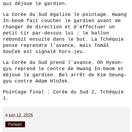
qui déjoue le gardien.
La Corée du Sud égalise le pointage. Hwang
In-beom fait coucher le gardien avant de
changer de direction et d’effectuer un
petit tir par-dessus lui ; le ballon
rebondit ensuite dans le but. La Tchéquie
pense reprendre l’avance, mais Tomáš
Souček est signalé hors-jeu.
La Corée du Sud prend l’avance. Oh Hyeon-
gyu reprend le centre de Hwang In-beom et
déjoue le gardien. Bel arrêt de Kim Seung-
gyu contre Adam Hložek.
Pointage final : Corée du Sud 2, Tchéquie
1.
à
juin 12, 2026
Partager