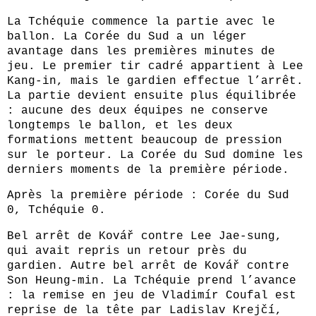
La Tchéquie commence la partie avec le
ballon. La Corée du Sud a un léger
avantage dans les premières minutes de
jeu. Le premier tir cadré appartient à Lee
Kang-in, mais le gardien effectue l’arrêt.
La partie devient ensuite plus équilibrée
: aucune des deux équipes ne conserve
longtemps le ballon, et les deux
formations mettent beaucoup de pression
sur le porteur. La Corée du Sud domine les
derniers moments de la première période.
Après la première période : Corée du Sud
0, Tchéquie 0.
Bel arrêt de Kovář contre Lee Jae-sung,
qui avait repris un retour près du
gardien. Autre bel arrêt de Kovář contre
Son Heung-min. La Tchéquie prend l’avance
: la remise en jeu de Vladimír Coufal est
reprise de la tête par Ladislav Krejčí,