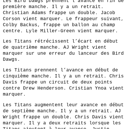
Les Bird Dawgs prennent l’avance en fin de 
première manche. Il y a un retrait. 
Christian Adams frappe un double. Jacob 
Corson vient marquer. Le frappeur suivant, 
Colby Backus, frappe un ballon au champ 
centre. Lyle Miller‑Green vient marquer.
Les Titans rétrécissent l’écart en début 
de quatrième manche. AJ Wright vient 
marquer sur une erreur du lanceur des Bird 
Dawgs.
Les Titans prennent l’avance en début de 
cinquième manche. Il y a un retrait. Chris 
Davis frappe un circuit de deux points 
contre Drew Henderson. Cristian Ynoa vient 
marquer.
Les Titans augmentent leur avance en début 
de septième manche. Il y a un retrait. AJ 
Wright frappe un double. Chris Davis vient 
marquer. Il y a deux retraits lorsque les 