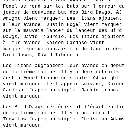
Titans ajoutent à leur avance. Justin 
Fogel se rend sur les buts sur l’erreur du 
joueur de deuxième but des Bird Dawgs. AJ 
Wright vient marquer. Les Titans ajoutent 
à leur avance. Justin Fogel vient marquer 
sur le mauvais lancer du lanceur des Bird 
Dawgs, David Tiburcio. Les Titans ajoutent 
à leur avance. Kaiden Cardoso vient 
marquer sur un mauvais tir du lanceur des 
Bird Dawgs, David Tiburcio.
Les Titans augmentent leur avance en début 
de huitième manche. Il y a deux retraits. 
Justin Fogel frappe un simple. AJ Wright 
vient marquer. Le frappeur suivant, Kaiden 
Cardoso, frappe un simple. Jackie Urbaez 
vient marquer.
Les Bird Dawgs rétrécissent l’écart en fin 
de huitième manche. Il y a un retrait. 
Trey Law frappe un simple. Christian Adams 
vient marquer.