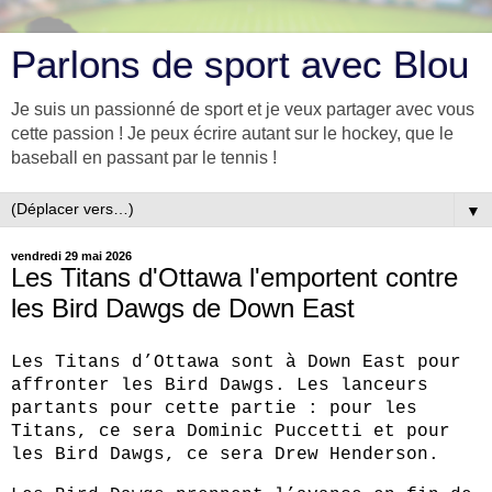
Parlons de sport avec Blou
Je suis un passionné de sport et je veux partager avec vous
cette passion ! Je peux écrire autant sur le hockey, que le
baseball en passant par le tennis !
▼
vendredi 29 mai 2026
Les Titans d'Ottawa l'emportent contre
les Bird Dawgs de Down East
Les Titans d’Ottawa sont à Down East pour 
affronter les Bird Dawgs. Les lanceurs 
partants pour cette partie : pour les 
Titans, ce sera Dominic Puccetti et pour 
les Bird Dawgs, ce sera Drew Henderson.