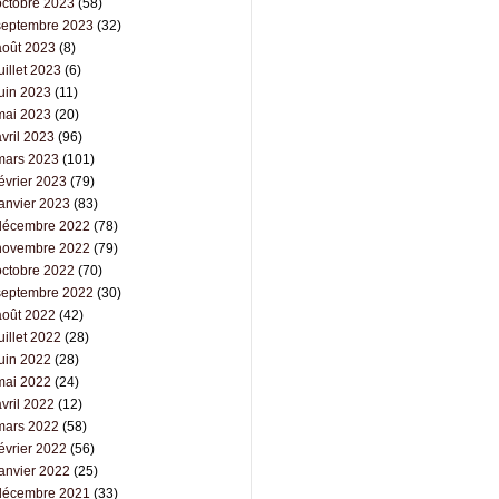
octobre 2023
(58)
septembre 2023
(32)
août 2023
(8)
uillet 2023
(6)
juin 2023
(11)
mai 2023
(20)
vril 2023
(96)
mars 2023
(101)
évrier 2023
(79)
janvier 2023
(83)
décembre 2022
(78)
novembre 2022
(79)
octobre 2022
(70)
septembre 2022
(30)
août 2022
(42)
uillet 2022
(28)
juin 2022
(28)
mai 2022
(24)
vril 2022
(12)
mars 2022
(58)
évrier 2022
(56)
janvier 2022
(25)
décembre 2021
(33)