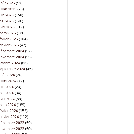
août 2025
(53)
uillet 2025
(25)
juin 2025
(158)
mai 2025
(146)
vril 2025
(117)
mars 2025
(126)
évrier 2025
(104)
janvier 2025
(47)
décembre 2024
(97)
novembre 2024
(95)
octobre 2024
(83)
septembre 2024
(45)
août 2024
(30)
uillet 2024
(77)
juin 2024
(23)
mai 2024
(34)
vril 2024
(68)
mars 2024
(189)
évrier 2024
(152)
janvier 2024
(112)
décembre 2023
(59)
novembre 2023
(50)