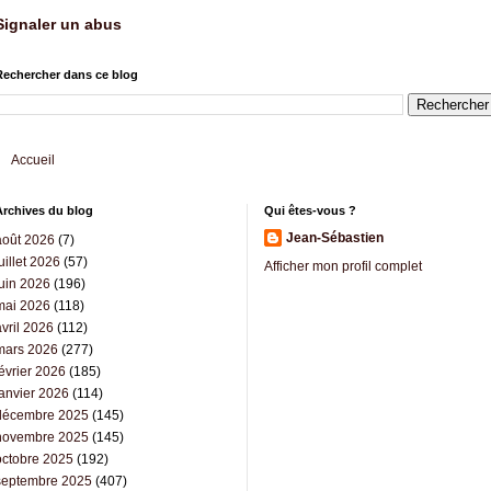
Signaler un abus
Rechercher dans ce blog
Accueil
Archives du blog
Qui êtes-vous ?
Jean-Sébastien
août 2026
(7)
uillet 2026
(57)
Afficher mon profil complet
juin 2026
(196)
mai 2026
(118)
vril 2026
(112)
mars 2026
(277)
évrier 2026
(185)
janvier 2026
(114)
décembre 2025
(145)
novembre 2025
(145)
octobre 2025
(192)
septembre 2025
(407)