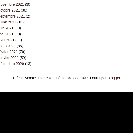
novembre 2021
(30)
octobre 2021
(30)
septembre 2021
(2)
uillet 2021
(18)
juin 2021
(13)
mai 2021
(10)
vril 2021
(13)
mars 2021
(86)
évrier 2021
(70)
janvier 2021
(59)
décembre 2020
(13)
Thème Simple. Images de thèmes de
adamkaz
. Fourni par
Blogger
.