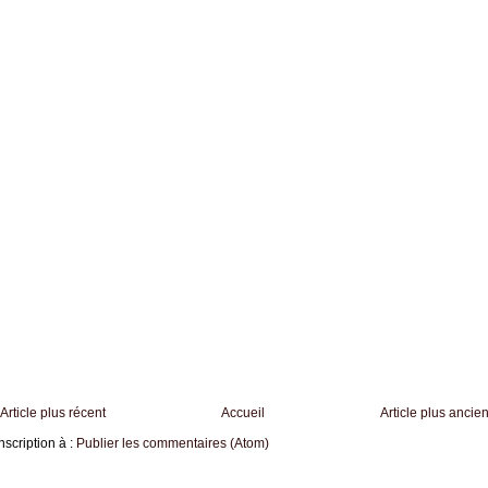
Article plus récent
Accueil
Article plus ancie
nscription à :
Publier les commentaires (Atom)