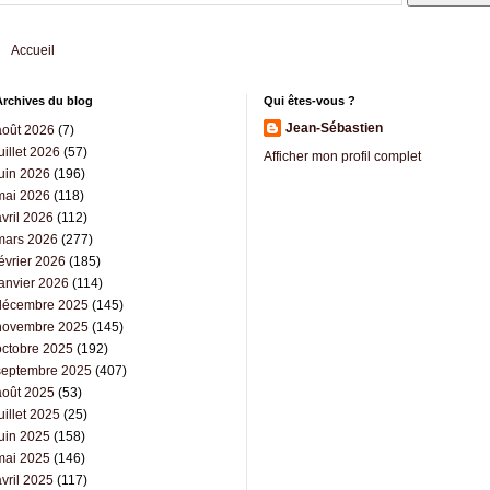
Accueil
Archives du blog
Qui êtes-vous ?
Jean-Sébastien
août 2026
(7)
uillet 2026
(57)
Afficher mon profil complet
juin 2026
(196)
mai 2026
(118)
vril 2026
(112)
mars 2026
(277)
évrier 2026
(185)
janvier 2026
(114)
décembre 2025
(145)
novembre 2025
(145)
octobre 2025
(192)
septembre 2025
(407)
août 2025
(53)
uillet 2025
(25)
juin 2025
(158)
mai 2025
(146)
vril 2025
(117)