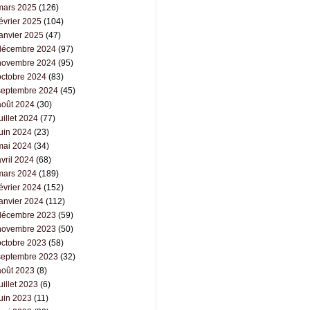
mars 2025
(126)
évrier 2025
(104)
janvier 2025
(47)
décembre 2024
(97)
novembre 2024
(95)
octobre 2024
(83)
septembre 2024
(45)
août 2024
(30)
uillet 2024
(77)
juin 2024
(23)
mai 2024
(34)
vril 2024
(68)
mars 2024
(189)
évrier 2024
(152)
janvier 2024
(112)
décembre 2023
(59)
novembre 2023
(50)
octobre 2023
(58)
septembre 2023
(32)
août 2023
(8)
uillet 2023
(6)
juin 2023
(11)