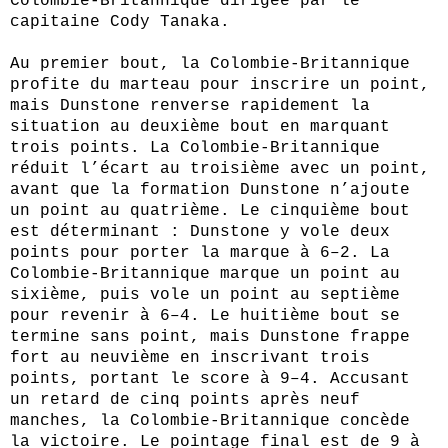
Colombie‑Britannique dirigée par le
capitaine Cody Tanaka.
Au premier bout, la Colombie‑Britannique
profite du marteau pour inscrire un point,
mais Dunstone renverse rapidement la
situation au deuxième bout en marquant
trois points. La Colombie‑Britannique
réduit l’écart au troisième avec un point,
avant que la formation Dunstone n’ajoute
un point au quatrième. Le cinquième bout
est déterminant : Dunstone y vole deux
points pour porter la marque à 6–2. La
Colombie‑Britannique marque un point au
sixième, puis vole un point au septième
pour revenir à 6–4. Le huitième bout se
termine sans point, mais Dunstone frappe
fort au neuvième en inscrivant trois
points, portant le score à 9–4. Accusant
un retard de cinq points après neuf
manches, la Colombie‑Britannique concède
la victoire. Le pointage final est de 9 à