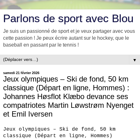
Parlons de sport avec Blou
Je suis un passionné de sport et je veux partager avec vous
cette passion ! Je peux écrire autant sur le hockey, que le
baseball en passant par le tennis !
▼
samedi 21 février 2026
Jeux olympiques – Ski de fond, 50 km
classique (Départ en ligne, Hommes) :
Johannes Høsflot Klæbo devance ses
compatriotes Martin Løwstrøm Nyenget
et Emil Iversen
Jeux olympiques – Ski de fond, 50 km
classique (Départ en ligne, Hommes)