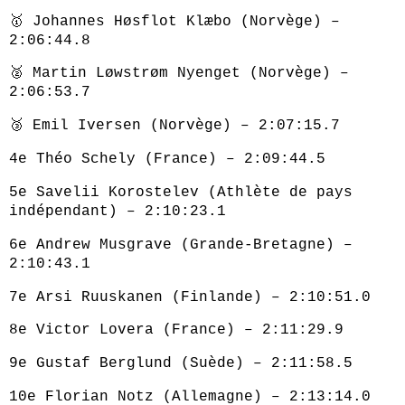
🥇 Johannes Høsflot Klæbo (Norvège) –
2:06:44.8
🥈 Martin Løwstrøm Nyenget (Norvège) –
2:06:53.7
🥉 Emil Iversen (Norvège) – 2:07:15.7
4e Théo Schely (France) – 2:09:44.5
5e Savelii Korostelev (Athlète de pays
indépendant) – 2:10:23.1
6e Andrew Musgrave (Grande‑Bretagne) –
2:10:43.1
7e Arsi Ruuskanen (Finlande) – 2:10:51.0
8e Victor Lovera (France) – 2:11:29.9
9e Gustaf Berglund (Suède) – 2:11:58.5
10e Florian Notz (Allemagne) – 2:13:14.0