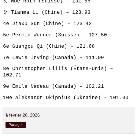
🥈 Noé Roth (Suisse) – 131.58
🥉 Tianma Li (Chine) – 123.93
4e Jiaxu Sun (Chine) – 123.42
5e Permin Werner (Suisse) – 127.50
6e Guangpu Qi (Chine) – 121.68
7e Lewis Irving (Canada) – 111.00
8e Christopher Lillis (États‑Unis) –
102.71
9e Émile Nadeau (Canada) – 102.21
10e Aleksandr Okipniuk (Ukraine) – 101.00
à
février 20, 2026
Partager