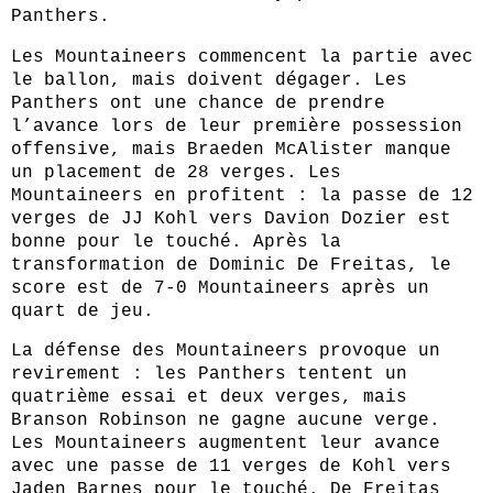
Panthers.
Les Mountaineers commencent la partie avec
le ballon, mais doivent dégager. Les
Panthers ont une chance de prendre
l’avance lors de leur première possession
offensive, mais Braeden McAlister manque
un placement de 28 verges. Les
Mountaineers en profitent : la passe de 12
verges de JJ Kohl vers Davion Dozier est
bonne pour le touché. Après la
transformation de Dominic De Freitas, le
score est de 7-0 Mountaineers après un
quart de jeu.
La défense des Mountaineers provoque un
revirement : les Panthers tentent un
quatrième essai et deux verges, mais
Branson Robinson ne gagne aucune verge.
Les Mountaineers augmentent leur avance
avec une passe de 11 verges de Kohl vers
Jaden Barnes pour le touché. De Freitas