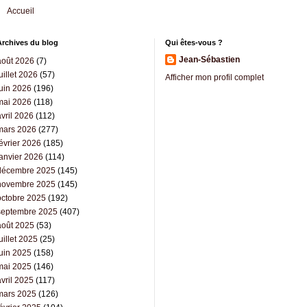
Accueil
Archives du blog
Qui êtes-vous ?
Jean-Sébastien
août 2026
(7)
uillet 2026
(57)
Afficher mon profil complet
juin 2026
(196)
mai 2026
(118)
vril 2026
(112)
mars 2026
(277)
évrier 2026
(185)
janvier 2026
(114)
décembre 2025
(145)
novembre 2025
(145)
octobre 2025
(192)
septembre 2025
(407)
août 2025
(53)
uillet 2025
(25)
juin 2025
(158)
mai 2025
(146)
vril 2025
(117)
mars 2025
(126)