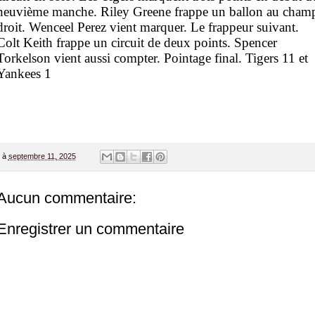
neuvième manche. Riley Greene frappe un ballon au cham
droit. Wenceel Perez vient marquer. Le frappeur suivant.
Colt Keith frappe un circuit de deux points. Spencer
Torkelson vient aussi compter. Pointage final. Tigers 11 et
Yankees 1
à
septembre 11, 2025
Aucun commentaire:
Enregistrer un commentaire