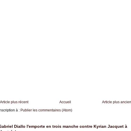
Article plus récent
Accueil
Article plus ancie
nscription à :
Publier les commentaires (Atom)
Gabriel Diallo l'emporte en trois manche contre Kyrian Jacquet à