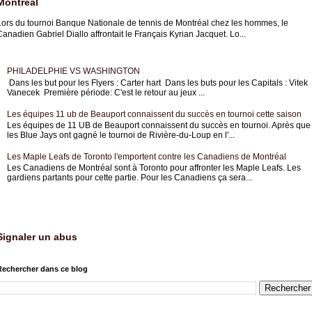
Montréal
Lors du tournoi Banque Nationale de tennis de Montréal chez les hommes, le
anadien Gabriel Diallo affrontait le Français Kyrian Jacquet. Lo...
PHILADELPHIE VS WASHINGTON
Dans les but pour les Flyers : Carter hart Dans les buts pour les Capitals : Vitek
Vanecek Première période: C'est le retour au jeux ...
Les équipes 11 ub de Beauport connaissent du succès en tournoi cette saison
Les équipes de 11 UB de Beauport connaissent du succès en tournoi. Après que
les Blue Jays ont gagné le tournoi de Rivière-du-Loup en l'...
Les Maple Leafs de Toronto l'emportent contre les Canadiens de Montréal
Les Canadiens de Montréal sont à Toronto pour affronter les Maple Leafs. Les
gardiens partants pour cette partie. Pour les Canadiens ça sera...
Signaler un abus
Rechercher dans ce blog