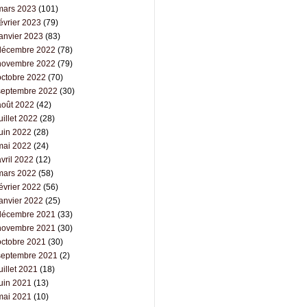
mars 2023
(101)
évrier 2023
(79)
janvier 2023
(83)
décembre 2022
(78)
novembre 2022
(79)
octobre 2022
(70)
septembre 2022
(30)
août 2022
(42)
uillet 2022
(28)
juin 2022
(28)
mai 2022
(24)
vril 2022
(12)
mars 2022
(58)
évrier 2022
(56)
janvier 2022
(25)
décembre 2021
(33)
novembre 2021
(30)
octobre 2021
(30)
septembre 2021
(2)
uillet 2021
(18)
juin 2021
(13)
mai 2021
(10)