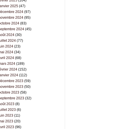
évrier 2025
(104)
janvier 2025
(47)
décembre 2024
(97)
novembre 2024
(95)
octobre 2024
(83)
septembre 2024
(45)
août 2024
(30)
uillet 2024
(77)
juin 2024
(23)
mai 2024
(34)
vril 2024
(68)
mars 2024
(189)
évrier 2024
(152)
janvier 2024
(112)
décembre 2023
(59)
novembre 2023
(50)
octobre 2023
(58)
septembre 2023
(32)
août 2023
(8)
uillet 2023
(6)
juin 2023
(11)
mai 2023
(20)
vril 2023
(96)