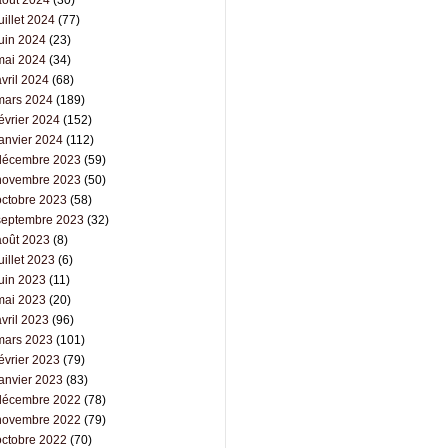
août 2024
(30)
uillet 2024
(77)
juin 2024
(23)
mai 2024
(34)
vril 2024
(68)
mars 2024
(189)
évrier 2024
(152)
janvier 2024
(112)
décembre 2023
(59)
novembre 2023
(50)
octobre 2023
(58)
septembre 2023
(32)
août 2023
(8)
uillet 2023
(6)
juin 2023
(11)
mai 2023
(20)
vril 2023
(96)
mars 2023
(101)
évrier 2023
(79)
janvier 2023
(83)
décembre 2022
(78)
novembre 2022
(79)
octobre 2022
(70)