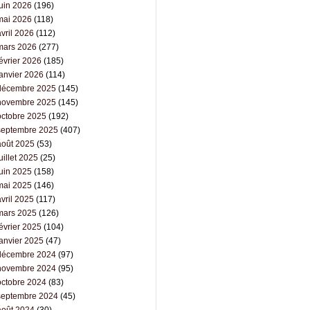
juin 2026
(196)
mai 2026
(118)
vril 2026
(112)
mars 2026
(277)
évrier 2026
(185)
janvier 2026
(114)
décembre 2025
(145)
novembre 2025
(145)
octobre 2025
(192)
septembre 2025
(407)
août 2025
(53)
uillet 2025
(25)
juin 2025
(158)
mai 2025
(146)
vril 2025
(117)
mars 2025
(126)
évrier 2025
(104)
janvier 2025
(47)
décembre 2024
(97)
novembre 2024
(95)
octobre 2024
(83)
septembre 2024
(45)