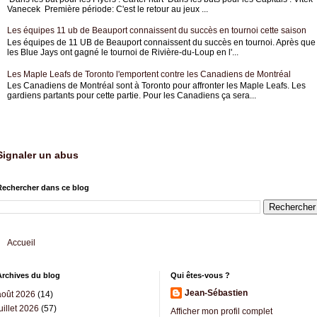
Vanecek Première période: C'est le retour au jeux ...
Les équipes 11 ub de Beauport connaissent du succès en tournoi cette saison
Les équipes de 11 UB de Beauport connaissent du succès en tournoi. Après que
les Blue Jays ont gagné le tournoi de Rivière-du-Loup en l'...
Les Maple Leafs de Toronto l'emportent contre les Canadiens de Montréal
Les Canadiens de Montréal sont à Toronto pour affronter les Maple Leafs. Les
gardiens partants pour cette partie. Pour les Canadiens ça sera...
Signaler un abus
Rechercher dans ce blog
Accueil
Archives du blog
Qui êtes-vous ?
Jean-Sébastien
août 2026
(14)
uillet 2026
(57)
Afficher mon profil complet