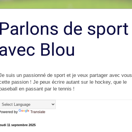
Parlons de sport
avec Blou
Je suis un passionné de sport et je veux partager avec vous
cette passion ! Je peux écrire autant sur le hockey, que le
baseball en passant par le tennis !
Powered by
Translate
eudi 11 septembre 2025