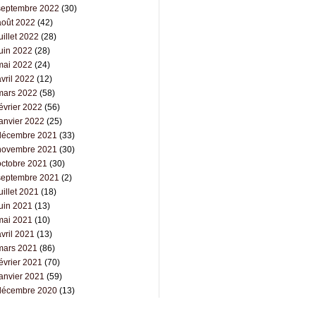
septembre 2022
(30)
août 2022
(42)
uillet 2022
(28)
juin 2022
(28)
mai 2022
(24)
vril 2022
(12)
mars 2022
(58)
évrier 2022
(56)
janvier 2022
(25)
décembre 2021
(33)
novembre 2021
(30)
octobre 2021
(30)
septembre 2021
(2)
uillet 2021
(18)
juin 2021
(13)
mai 2021
(10)
vril 2021
(13)
mars 2021
(86)
évrier 2021
(70)
janvier 2021
(59)
décembre 2020
(13)