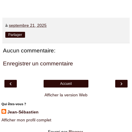
à
septembre 21, 2025
Partager
Aucun commentaire:
Enregistrer un commentaire
‹
›
Accueil
Afficher la version Web
Qui êtes-vous ?
Jean-Sébastien
Afficher mon profil complet
Fourni par
Blogger
.