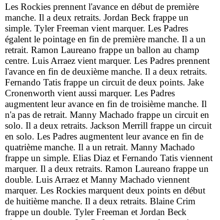
Les Rockies prennent l'avance en début de première
manche. Il a deux retraits. Jordan Beck frappe un
simple. Tyler Freeman vient marquer. Les Padres
égalent le pointage en fin de première manche. Il a un
retrait. Ramon Laureano frappe un ballon au champ
centre. Luis Arraez vient marquer. Les Padres prennent
l'avance en fin de deuxième manche. Il a deux retraits.
Fernando Tatis frappe un circuit de deux points. Jake
Cronenworth vient aussi marquer. Les Padres
augmentent leur avance en fin de troisième manche. Il
n'a pas de retrait. Manny Machado frappe un circuit en
solo. Il a deux retraits. Jackson Merrill frappe un circuit
en solo. Les Padres augmentent leur avance en fin de
quatrième manche. Il a un retrait. Manny Machado
frappe un simple. Elias Diaz et Fernando Tatis viennent
marquer. Il a deux retraits. Ramon Laureano frappe un
double. Luis Arraez et Manny Machado viennent
marquer. Les Rockies marquent deux points en début
de huitième manche. Il a deux retraits. Blaine Crim
frappe un double. Tyler Freeman et Jordan Beck