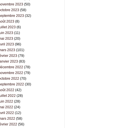
novembre 2023
(50)
octobre 2023
(58)
septembre 2023
(32)
août 2023
(8)
uillet 2023
(6)
juin 2023
(11)
mai 2023
(20)
vril 2023
(96)
mars 2023
(101)
évrier 2023
(79)
janvier 2023
(83)
décembre 2022
(78)
novembre 2022
(79)
octobre 2022
(70)
septembre 2022
(30)
août 2022
(42)
uillet 2022
(28)
juin 2022
(28)
mai 2022
(24)
vril 2022
(12)
mars 2022
(58)
évrier 2022
(56)