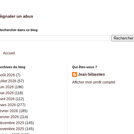
Signaler un abus
Rechercher dans ce blog
Accueil
Archives du blog
Qui êtes-vous ?
Jean-Sébastien
août 2026
(7)
uillet 2026
(57)
Afficher mon profil complet
juin 2026
(196)
mai 2026
(118)
vril 2026
(112)
mars 2026
(277)
évrier 2026
(185)
janvier 2026
(114)
décembre 2025
(145)
novembre 2025
(145)