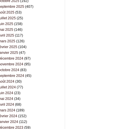
octobre 2025
(192)
septembre 2025
(407)
août 2025
(53)
uillet 2025
(25)
juin 2025
(158)
mai 2025
(146)
vril 2025
(117)
mars 2025
(126)
évrier 2025
(104)
janvier 2025
(47)
décembre 2024
(97)
novembre 2024
(95)
octobre 2024
(83)
septembre 2024
(45)
août 2024
(30)
uillet 2024
(77)
juin 2024
(23)
mai 2024
(34)
vril 2024
(68)
mars 2024
(189)
évrier 2024
(152)
janvier 2024
(112)
décembre 2023
(59)