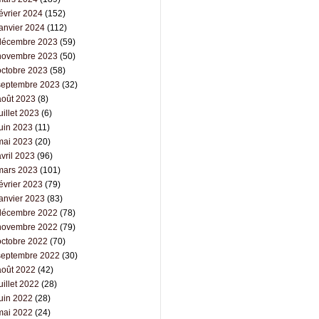
évrier 2024
(152)
janvier 2024
(112)
décembre 2023
(59)
novembre 2023
(50)
octobre 2023
(58)
septembre 2023
(32)
août 2023
(8)
uillet 2023
(6)
juin 2023
(11)
mai 2023
(20)
vril 2023
(96)
mars 2023
(101)
évrier 2023
(79)
janvier 2023
(83)
décembre 2022
(78)
novembre 2022
(79)
octobre 2022
(70)
septembre 2022
(30)
août 2022
(42)
uillet 2022
(28)
juin 2022
(28)
mai 2022
(24)