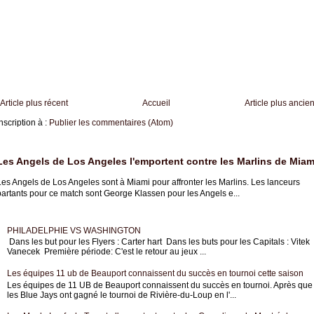
Article plus récent
Accueil
Article plus ancie
nscription à :
Publier les commentaires (Atom)
Les Angels de Los Angeles l'emportent contre les Marlins de Miam
es Angels de Los Angeles sont à Miami pour affronter les Marlins. Les lanceurs
partants pour ce match sont George Klassen pour les Angels e...
PHILADELPHIE VS WASHINGTON
Dans les but pour les Flyers : Carter hart Dans les buts pour les Capitals : Vitek
Vanecek Première période: C'est le retour au jeux ...
Les équipes 11 ub de Beauport connaissent du succès en tournoi cette saison
Les équipes de 11 UB de Beauport connaissent du succès en tournoi. Après que
les Blue Jays ont gagné le tournoi de Rivière-du-Loup en l'...