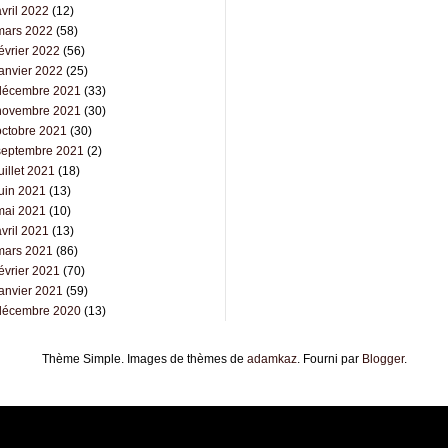
vril 2022
(12)
mars 2022
(58)
évrier 2022
(56)
janvier 2022
(25)
décembre 2021
(33)
novembre 2021
(30)
octobre 2021
(30)
septembre 2021
(2)
uillet 2021
(18)
juin 2021
(13)
mai 2021
(10)
vril 2021
(13)
mars 2021
(86)
évrier 2021
(70)
janvier 2021
(59)
décembre 2020
(13)
Thème Simple. Images de thèmes de
adamkaz
. Fourni par
Blogger
.