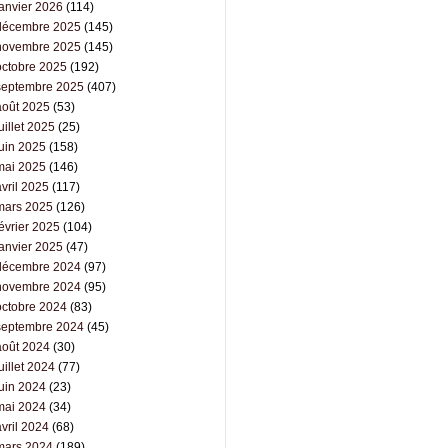
janvier 2026
(114)
décembre 2025
(145)
novembre 2025
(145)
octobre 2025
(192)
septembre 2025
(407)
août 2025
(53)
uillet 2025
(25)
juin 2025
(158)
mai 2025
(146)
vril 2025
(117)
mars 2025
(126)
évrier 2025
(104)
janvier 2025
(47)
décembre 2024
(97)
novembre 2024
(95)
octobre 2024
(83)
septembre 2024
(45)
août 2024
(30)
uillet 2024
(77)
juin 2024
(23)
mai 2024
(34)
vril 2024
(68)
mars 2024
(189)