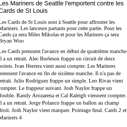
Les Mariners de Seattle l'emportent contre les
Cards de St Louis
Les Cards de St Louis sont à Seattle pour affronter les
Mariners. Les lanceurs partants pour cette partie. Pour les
Cards ça sera Miles Mikolas et pour les Mariners ça sera
Bryan Woo
Les Cards prennent l'avance en début de quatrième manche
Il a un retrait. Alec Burleson frappe un circuit de deux
points. Ivan Herrera vient aussi compter. Les Mariners
prennent l'avance en fin de sixième manche. Il n'a pas de
retrait. Julio Rodriguez frappe un simple. Leo Rivas vient
compter. Le frappeur suivant. Josh Naylor frappe un
double. Randy Arozarena et Cal Raleigh viennent compter.
Il a un retrait. Jorge Polanco frappe un ballon au champ
droit. Josh Naylor vient marquer. Pointage final. Cards 2 et
Mariners 4