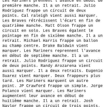
Les Mariners prennent l'avance en début de
première manche. Il a un retrait. Julio
Rodriguez frappe un circuit de deux
points. Cal raleigh vient aussi marquer.
Les Braves rétrécissent l'écart en fin de
quatrième manche. Matt Olson frappe un
circuit en solo. Les Braves égalent le
pointage en fin de sixième manche. Il a un
retrait. Michael Harris frappe un ballon
au champ centre. Drake Baldwin vient
marquer. Les Mariners reprennent l'avance
en début de septième manche. Il a un
retrait. Julio Rodriguez frappe un circuit
de deux points. Randy Arozarena vient
aussi marquer. Il a deux retraits. Eugenio
Suarez vient marquer. Deux frappeurs plus
tard. Les Mariners marquent un autre
point. JP Crawford frappe un simple. Jorge
Polanco vient marquer. Les Mariners
augmentent leur avance en début de
huitième manche. Il a un retrait. Josh
Naylor frappe un circuit de trois points.