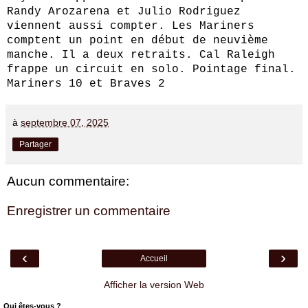
Randy Arozarena et Julio Rodriguez
viennent aussi compter. Les Mariners
comptent un point en début de neuvième
manche. Il a deux retraits. Cal Raleigh
frappe un circuit en solo. Pointage final.
Mariners 10 et Braves 2
à
septembre 07, 2025
Partager
Aucun commentaire:
Enregistrer un commentaire
‹
›
Accueil
Afficher la version Web
Qui êtes-vous ?