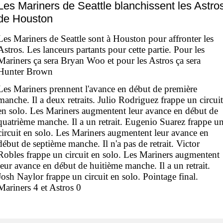
Les Mariners de Seattle blanchissent les Astro
de Houston
Les Mariners de Seattle sont à Houston pour affronter les
Astros. Les lanceurs partants pour cette partie. Pour les
Mariners ça sera Bryan Woo et pour les Astros ça sera
Hunter Brown
Les Mariners prennent l'avance en début de première
manche. Il a deux retraits. Julio Rodriguez frappe un circuit
en solo. Les Mariners augmentent leur avance en début de
quatrième manche. Il a un retrait. Eugenio Suarez frappe u
circuit en solo. Les Mariners augmentent leur avance en
début de septième manche. Il n'a pas de retrait. Victor
Robles frappe un circuit en solo. Les Mariners augmentent
leur avance en début de huitième manche. Il a un retrait.
Josh Naylor frappe un circuit en solo. Pointage final.
Mariners 4 et Astros 0