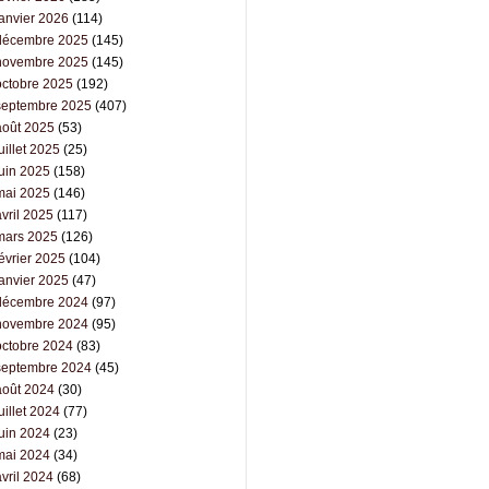
janvier 2026
(114)
décembre 2025
(145)
novembre 2025
(145)
octobre 2025
(192)
septembre 2025
(407)
août 2025
(53)
uillet 2025
(25)
juin 2025
(158)
mai 2025
(146)
vril 2025
(117)
mars 2025
(126)
évrier 2025
(104)
janvier 2025
(47)
décembre 2024
(97)
novembre 2024
(95)
octobre 2024
(83)
septembre 2024
(45)
août 2024
(30)
uillet 2024
(77)
juin 2024
(23)
mai 2024
(34)
vril 2024
(68)