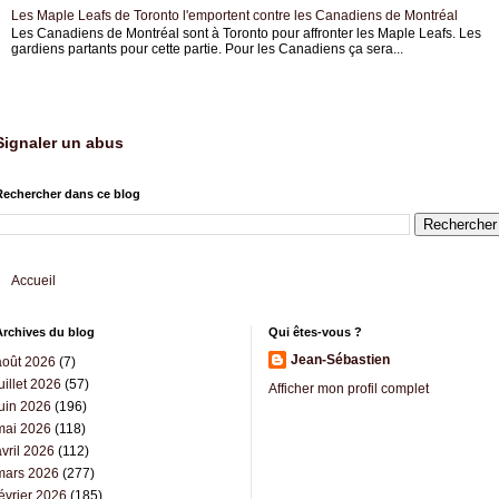
Les Maple Leafs de Toronto l'emportent contre les Canadiens de Montréal
Les Canadiens de Montréal sont à Toronto pour affronter les Maple Leafs. Les
gardiens partants pour cette partie. Pour les Canadiens ça sera...
Signaler un abus
Rechercher dans ce blog
Accueil
Archives du blog
Qui êtes-vous ?
Jean-Sébastien
août 2026
(7)
uillet 2026
(57)
Afficher mon profil complet
juin 2026
(196)
mai 2026
(118)
vril 2026
(112)
mars 2026
(277)
évrier 2026
(185)