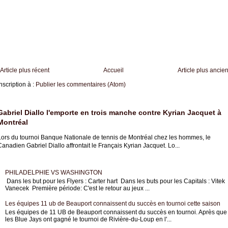
Article plus récent
Accueil
Article plus ancie
nscription à :
Publier les commentaires (Atom)
Gabriel Diallo l'emporte en trois manche contre Kyrian Jacquet à
Montréal
Lors du tournoi Banque Nationale de tennis de Montréal chez les hommes, le
anadien Gabriel Diallo affrontait le Français Kyrian Jacquet. Lo...
PHILADELPHIE VS WASHINGTON
Dans les but pour les Flyers : Carter hart Dans les buts pour les Capitals : Vitek
Vanecek Première période: C'est le retour au jeux ...
Les équipes 11 ub de Beauport connaissent du succès en tournoi cette saison
Les équipes de 11 UB de Beauport connaissent du succès en tournoi. Après que
les Blue Jays ont gagné le tournoi de Rivière-du-Loup en l'...