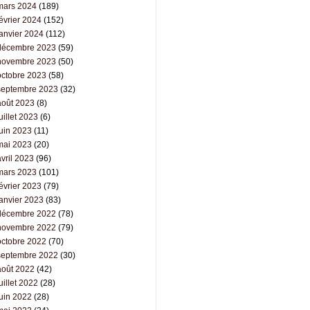
mars 2024
(189)
évrier 2024
(152)
janvier 2024
(112)
décembre 2023
(59)
novembre 2023
(50)
octobre 2023
(58)
septembre 2023
(32)
août 2023
(8)
uillet 2023
(6)
juin 2023
(11)
mai 2023
(20)
vril 2023
(96)
mars 2023
(101)
évrier 2023
(79)
janvier 2023
(83)
décembre 2022
(78)
novembre 2022
(79)
octobre 2022
(70)
septembre 2022
(30)
août 2022
(42)
uillet 2022
(28)
juin 2022
(28)