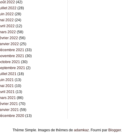
août 2022
(42)
uillet 2022
(28)
juin 2022
(28)
mai 2022
(24)
vril 2022
(12)
mars 2022
(58)
évrier 2022
(56)
janvier 2022
(25)
décembre 2021
(33)
novembre 2021
(30)
octobre 2021
(30)
septembre 2021
(2)
uillet 2021
(18)
juin 2021
(13)
mai 2021
(10)
vril 2021
(13)
mars 2021
(86)
évrier 2021
(70)
janvier 2021
(59)
décembre 2020
(13)
Thème Simple. Images de thèmes de
adamkaz
. Fourni par
Blogger
.