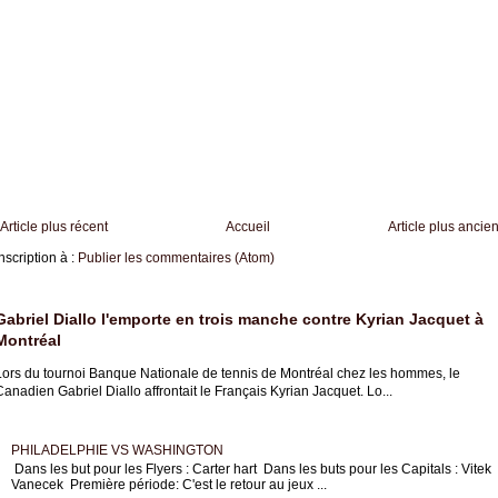
Article plus récent
Accueil
Article plus ancie
nscription à :
Publier les commentaires (Atom)
Gabriel Diallo l'emporte en trois manche contre Kyrian Jacquet à
Montréal
Lors du tournoi Banque Nationale de tennis de Montréal chez les hommes, le
anadien Gabriel Diallo affrontait le Français Kyrian Jacquet. Lo...
PHILADELPHIE VS WASHINGTON
Dans les but pour les Flyers : Carter hart Dans les buts pour les Capitals : Vitek
Vanecek Première période: C'est le retour au jeux ...