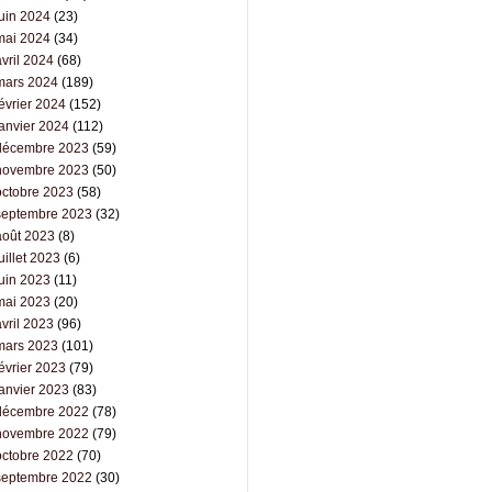
juin 2024
(23)
mai 2024
(34)
vril 2024
(68)
mars 2024
(189)
évrier 2024
(152)
janvier 2024
(112)
décembre 2023
(59)
novembre 2023
(50)
octobre 2023
(58)
septembre 2023
(32)
août 2023
(8)
uillet 2023
(6)
juin 2023
(11)
mai 2023
(20)
vril 2023
(96)
mars 2023
(101)
évrier 2023
(79)
janvier 2023
(83)
décembre 2022
(78)
novembre 2022
(79)
octobre 2022
(70)
septembre 2022
(30)