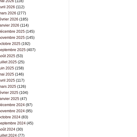
mai 2026
(118)
vril 2026
(112)
mars 2026
(277)
évrier 2026
(185)
janvier 2026
(114)
décembre 2025
(145)
novembre 2025
(145)
octobre 2025
(192)
septembre 2025
(407)
août 2025
(53)
uillet 2025
(25)
juin 2025
(158)
mai 2025
(146)
vril 2025
(117)
mars 2025
(126)
évrier 2025
(104)
janvier 2025
(47)
décembre 2024
(97)
novembre 2024
(95)
octobre 2024
(83)
septembre 2024
(45)
août 2024
(30)
uillet 2024
(77)