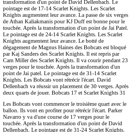
transformation d'un point de David Dellenbach. Le
pointage est de 17-14 Scarlet Knights. Les Scarlet
Knights augmentent leur avance. La passe de six verges
de Athan Kaliakmanis pour KJ Duff est bonne pour le
touchée. Après la transformation d'un point de Jai Patel.
Le pointage est de 24-14 Scarlet Knights. Les Scarlet
Knights augmentent leur avance. Le botté de
dégagement de Magnus Haines des Bobcats est bloqué
par Kaj Sanders des Scarlet Knights. Il est repris par
Cam Miller des Scarlet Knights. Il va courir pendant 23
verges pour le touchée. Après la transformation d'un
point de Jai patel. Le pointage est de 31-14 Scarlet
Knights. Les Bobcats vont rétrécir l'écart. David
Dellenbach va réussir un placement de 30 verges. Après
deux quarts de jouer. Bobcats 17 et Scarlet Knights 31
Les Bobcats vont commencer le troisième quart avec le
ballon. Ils vont en profiter pour rétrécir l'écart. Parker
Navarro y va d'une course de 17 verges pour le
touchée. Après la transformation d'un point de David
Dellenbach. Le pointage est de 31-24 Scarlet Knights.