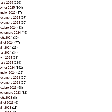
mars 2025
(126)
évrier 2025
(104)
janvier 2025
(47)
décembre 2024
(97)
novembre 2024
(95)
octobre 2024
(83)
septembre 2024
(45)
août 2024
(30)
uillet 2024
(77)
juin 2024
(23)
mai 2024
(34)
vril 2024
(68)
mars 2024
(189)
évrier 2024
(152)
janvier 2024
(112)
décembre 2023
(59)
novembre 2023
(50)
octobre 2023
(58)
septembre 2023
(32)
août 2023
(8)
uillet 2023
(6)
juin 2023
(11)