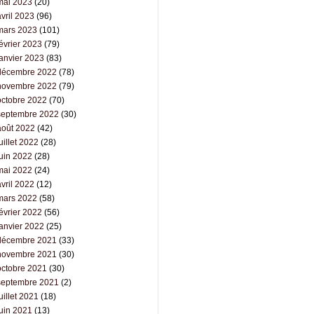
mai 2023
(20)
vril 2023
(96)
mars 2023
(101)
évrier 2023
(79)
janvier 2023
(83)
décembre 2022
(78)
novembre 2022
(79)
octobre 2022
(70)
septembre 2022
(30)
août 2022
(42)
uillet 2022
(28)
juin 2022
(28)
mai 2022
(24)
vril 2022
(12)
mars 2022
(58)
évrier 2022
(56)
janvier 2022
(25)
décembre 2021
(33)
novembre 2021
(30)
octobre 2021
(30)
septembre 2021
(2)
uillet 2021
(18)
juin 2021
(13)