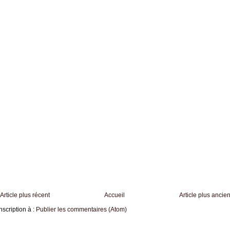
Article plus récent
Accueil
Article plus ancie
nscription à :
Publier les commentaires (Atom)