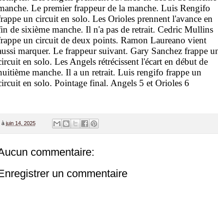
manche. Le premier frappeur de la manche. Luis Rengifo
frappe un circuit en solo. Les Orioles prennent l'avance en
fin de sixième manche. Il n'a pas de retrait. Cedric Mullins
frappe un circuit de deux points. Ramon Laureano vient
aussi marquer. Le frappeur suivant. Gary Sanchez frappe u
circuit en solo. Les Angels rétrécissent l'écart en début de
huitième manche. Il a un retrait. Luis rengifo frappe un
circuit en solo. Pointage final. Angels 5 et Orioles 6
à
juin 14, 2025
Aucun commentaire:
Enregistrer un commentaire