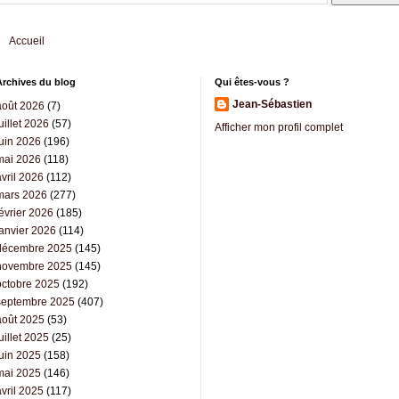
Accueil
Archives du blog
Qui êtes-vous ?
Jean-Sébastien
août 2026
(7)
uillet 2026
(57)
Afficher mon profil complet
juin 2026
(196)
mai 2026
(118)
vril 2026
(112)
mars 2026
(277)
évrier 2026
(185)
janvier 2026
(114)
décembre 2025
(145)
novembre 2025
(145)
octobre 2025
(192)
septembre 2025
(407)
août 2025
(53)
uillet 2025
(25)
juin 2025
(158)
mai 2025
(146)
vril 2025
(117)