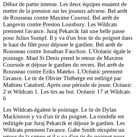
Début de partie intense. Les deux équipes essaient de
mettre de la pression sur les joueurs adverse. Bel arrêt
de Rousseau contre Maxime Coursol. Bel arrêt de
Langevin contre Preston Lousbury. Les Wildcats
prennent l'avance. Juraj Pekarcik fait une belle passe
pour Julius Sumpf. Il y va d'un bon tir du poignet dans
le haut du filet pour déjouer le gardien. Bel arrêt de
Rousseau contre Jonathan Fauchon. L'Océanic égale le
pointage. Mael St Denis prend le retour de Maxime
Coursole et déjoue le gardien du revers. Bel arrêt de
Rousseau contre Eriks Mateko. L'Océanic prennent
l'avance. Le tir de Olivier Théberge est redirigé par
Mathieu Cataford. Après une période de jouer. Océanic
2 et Wildcats 1. Les tirs au but. Océanic 17 et Wildcats
6
Les Wildcats égalent le pointage. Le tir de Dylan
Mackinnon y va d'un tir du poignet. La rondelle est
redirigée par Juraj Pekarcik et déjoue le gardien. Les
Wildcats prennent l'avance. Gabe Smith récupère un
retour de la rampe et il y va d'un tir du poignet pour