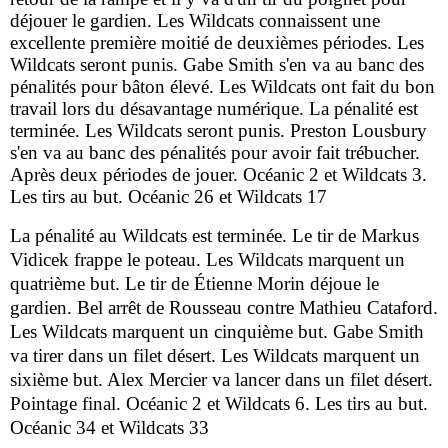
déjouer le gardien. Les Wildcats connaissent une
excellente première moitié de deuxièmes périodes. Les
Wildcats seront punis. Gabe Smith s'en va au banc des
pénalités pour bâton élevé. Les Wildcats ont fait du bon
travail lors du désavantage numérique. La pénalité est
terminée. Les Wildcats seront punis. Preston Lousbury
s'en va au banc des pénalités pour avoir fait trébucher.
Après deux périodes de jouer. Océanic 2 et Wildcats 3.
Les tirs au but. Océanic 26 et Wildcats 17
La pénalité au Wildcats est terminée. Le tir de Markus
Vidicek frappe le poteau. Les Wildcats marquent un
quatrième but. Le tir de Étienne Morin déjoue le
gardien. Bel arrêt de Rousseau contre Mathieu Cataford.
Les Wildcats marquent un cinquième but. Gabe Smith
va tirer dans un filet désert. Les Wildcats marquent un
sixième but. Alex Mercier va lancer dans un filet désert.
Pointage final. Océanic 2 et Wildcats 6. Les tirs au but.
Océanic 34 et Wildcats 33