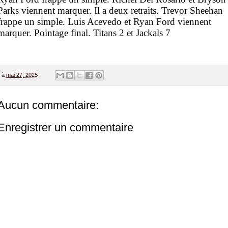
Parks viennent marquer. Il a deux retraits. Trevor Sheehan
frappe un simple. Luis Acevedo et Ryan Ford viennent
marquer. Pointage final. Titans 2 et Jackals 7
à
mai 27, 2025
Aucun commentaire:
Enregistrer un commentaire