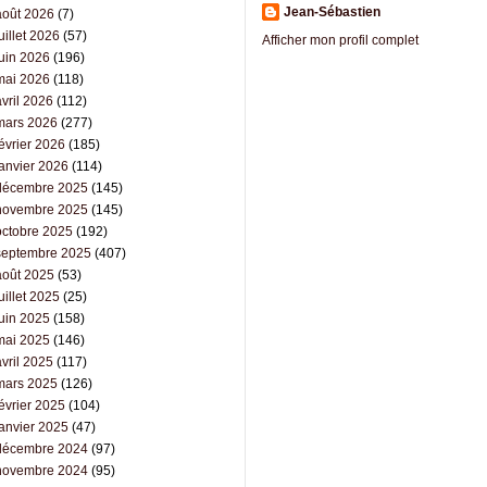
Jean-Sébastien
août 2026
(7)
uillet 2026
(57)
Afficher mon profil complet
juin 2026
(196)
mai 2026
(118)
vril 2026
(112)
mars 2026
(277)
évrier 2026
(185)
janvier 2026
(114)
décembre 2025
(145)
novembre 2025
(145)
octobre 2025
(192)
septembre 2025
(407)
août 2025
(53)
uillet 2025
(25)
juin 2025
(158)
mai 2025
(146)
vril 2025
(117)
mars 2025
(126)
évrier 2025
(104)
janvier 2025
(47)
décembre 2024
(97)
novembre 2024
(95)