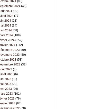
octobre 2024
(83)
septembre 2024
(45)
août 2024
(30)
uillet 2024
(77)
juin 2024
(23)
mai 2024
(34)
vril 2024
(68)
mars 2024
(189)
évrier 2024
(152)
janvier 2024
(112)
décembre 2023
(59)
novembre 2023
(50)
octobre 2023
(58)
septembre 2023
(32)
août 2023
(8)
uillet 2023
(6)
juin 2023
(11)
mai 2023
(20)
vril 2023
(96)
mars 2023
(101)
évrier 2023
(79)
janvier 2023
(83)
décembre 2022
(78)