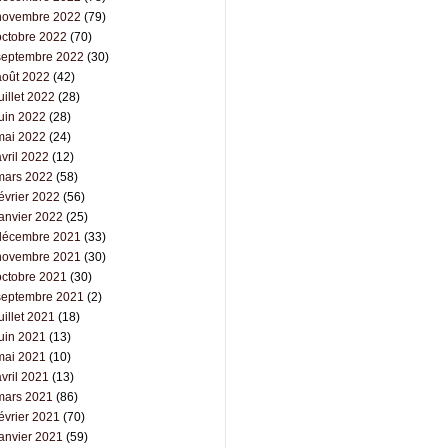
novembre 2022
(79)
octobre 2022
(70)
septembre 2022
(30)
août 2022
(42)
uillet 2022
(28)
juin 2022
(28)
mai 2022
(24)
vril 2022
(12)
mars 2022
(58)
évrier 2022
(56)
janvier 2022
(25)
décembre 2021
(33)
novembre 2021
(30)
octobre 2021
(30)
septembre 2021
(2)
uillet 2021
(18)
juin 2021
(13)
mai 2021
(10)
vril 2021
(13)
mars 2021
(86)
évrier 2021
(70)
janvier 2021
(59)