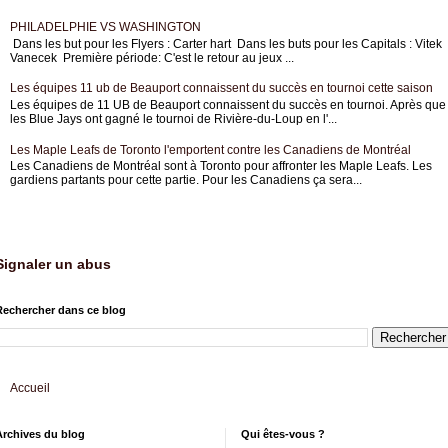
PHILADELPHIE VS WASHINGTON
Dans les but pour les Flyers : Carter hart Dans les buts pour les Capitals : Vitek
Vanecek Première période: C'est le retour au jeux ...
Les équipes 11 ub de Beauport connaissent du succès en tournoi cette saison
Les équipes de 11 UB de Beauport connaissent du succès en tournoi. Après que
les Blue Jays ont gagné le tournoi de Rivière-du-Loup en l'...
Les Maple Leafs de Toronto l'emportent contre les Canadiens de Montréal
Les Canadiens de Montréal sont à Toronto pour affronter les Maple Leafs. Les
gardiens partants pour cette partie. Pour les Canadiens ça sera...
Signaler un abus
Rechercher dans ce blog
Accueil
Archives du blog
Qui êtes-vous ?