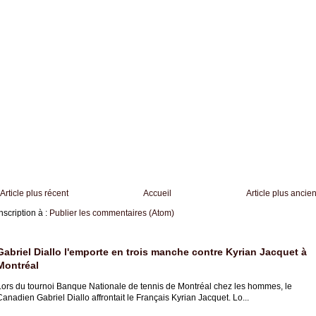
Article plus récent
Accueil
Article plus ancie
nscription à :
Publier les commentaires (Atom)
Gabriel Diallo l'emporte en trois manche contre Kyrian Jacquet à
Montréal
Lors du tournoi Banque Nationale de tennis de Montréal chez les hommes, le
anadien Gabriel Diallo affrontait le Français Kyrian Jacquet. Lo...