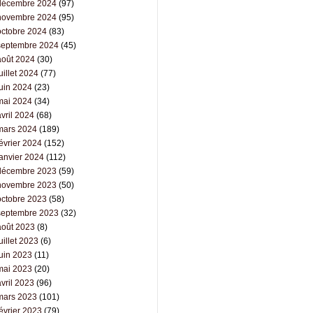
décembre 2024
(97)
novembre 2024
(95)
octobre 2024
(83)
septembre 2024
(45)
août 2024
(30)
uillet 2024
(77)
juin 2024
(23)
mai 2024
(34)
vril 2024
(68)
mars 2024
(189)
évrier 2024
(152)
janvier 2024
(112)
décembre 2023
(59)
novembre 2023
(50)
octobre 2023
(58)
septembre 2023
(32)
août 2023
(8)
uillet 2023
(6)
juin 2023
(11)
mai 2023
(20)
vril 2023
(96)
mars 2023
(101)
évrier 2023
(79)