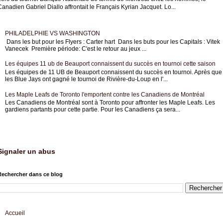
anadien Gabriel Diallo affrontait le Français Kyrian Jacquet. Lo...
PHILADELPHIE VS WASHINGTON
Dans les but pour les Flyers : Carter hart Dans les buts pour les Capitals : Vitek
Vanecek Première période: C'est le retour au jeux ...
Les équipes 11 ub de Beauport connaissent du succès en tournoi cette saison
Les équipes de 11 UB de Beauport connaissent du succès en tournoi. Après que
les Blue Jays ont gagné le tournoi de Rivière-du-Loup en l'...
Les Maple Leafs de Toronto l'emportent contre les Canadiens de Montréal
Les Canadiens de Montréal sont à Toronto pour affronter les Maple Leafs. Les
gardiens partants pour cette partie. Pour les Canadiens ça sera...
Signaler un abus
Rechercher dans ce blog
Accueil