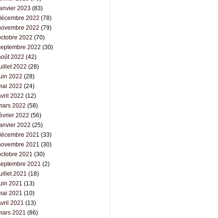
janvier 2023
(83)
décembre 2022
(78)
novembre 2022
(79)
octobre 2022
(70)
septembre 2022
(30)
août 2022
(42)
uillet 2022
(28)
juin 2022
(28)
mai 2022
(24)
vril 2022
(12)
mars 2022
(58)
évrier 2022
(56)
janvier 2022
(25)
décembre 2021
(33)
novembre 2021
(30)
octobre 2021
(30)
septembre 2021
(2)
uillet 2021
(18)
juin 2021
(13)
mai 2021
(10)
vril 2021
(13)
mars 2021
(86)