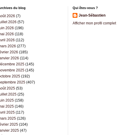
Archives du blog
Qui êtes-vous ?
Jean-Sébastien
août 2026
(7)
uillet 2026
(57)
Afficher mon profil complet
juin 2026
(196)
mai 2026
(118)
vril 2026
(112)
mars 2026
(277)
évrier 2026
(185)
janvier 2026
(114)
décembre 2025
(145)
novembre 2025
(145)
octobre 2025
(192)
septembre 2025
(407)
août 2025
(53)
uillet 2025
(25)
juin 2025
(158)
mai 2025
(146)
vril 2025
(117)
mars 2025
(126)
évrier 2025
(104)
janvier 2025
(47)