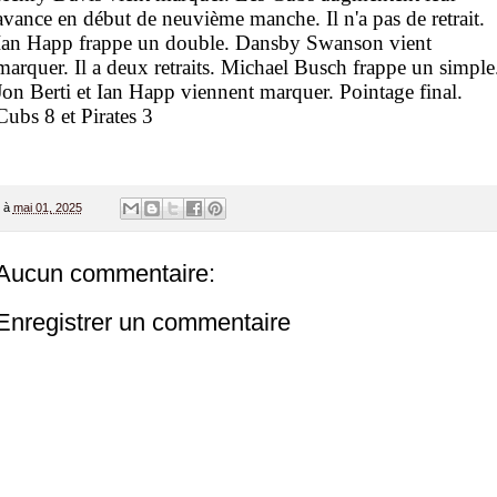
avance en début de neuvième manche. Il n'a pas de retrait.
Ian Happ frappe un double. Dansby Swanson vient
marquer. Il a deux retraits. Michael Busch frappe un simple
Jon Berti et Ian Happ viennent marquer. Pointage final.
Cubs 8 et Pirates 3
à
mai 01, 2025
Aucun commentaire:
Enregistrer un commentaire