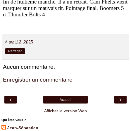
fin de huitième manche. Il a un retrait. Cam Phelts vient
marquer sur un mauvais tir. Pointage final. Boomers 5
et Thunder Bolts 4
à
mai 13, 2025
Partager
Aucun commentaire:
Enregistrer un commentaire
‹
›
Accueil
Afficher la version Web
Qui êtes-vous ?
Jean-Sébastien