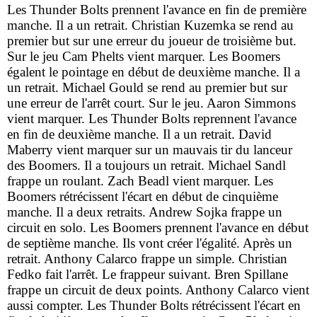
Les Thunder Bolts prennent l'avance en fin de première
manche. Il a un retrait. Christian Kuzemka se rend au
premier but sur une erreur du joueur de troisième but.
Sur le jeu Cam Phelts vient marquer. Les Boomers
égalent le pointage en début de deuxième manche. Il a
un retrait. Michael Gould se rend au premier but sur
une erreur de l'arrêt court. Sur le jeu. Aaron Simmons
vient marquer. Les Thunder Bolts reprennent l'avance
en fin de deuxième manche. Il a un retrait. David
Maberry vient marquer sur un mauvais tir du lanceur
des Boomers. Il a toujours un retrait. Michael Sandl
frappe un roulant. Zach Beadl vient marquer. Les
Boomers rétrécissent l'écart en début de cinquième
manche. Il a deux retraits. Andrew Sojka frappe un
circuit en solo. Les Boomers prennent l'avance en début
de septième manche. Ils vont créer l'égalité. Après un
retrait. Anthony Calarco frappe un simple. Christian
Fedko fait l'arrêt. Le frappeur suivant. Bren Spillane
frappe un circuit de deux points. Anthony Calarco vient
aussi compter. Les Thunder Bolts rétrécissent l'écart en