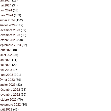
juin 2024
(23)
mai 2024
(34)
vril 2024
(68)
mars 2024
(189)
évrier 2024
(152)
janvier 2024
(112)
décembre 2023
(59)
novembre 2023
(50)
octobre 2023
(58)
septembre 2023
(32)
août 2023
(8)
uillet 2023
(6)
juin 2023
(11)
mai 2023
(20)
vril 2023
(96)
mars 2023
(101)
évrier 2023
(79)
janvier 2023
(83)
décembre 2022
(78)
novembre 2022
(79)
octobre 2022
(70)
septembre 2022
(30)
août 2022
(42)