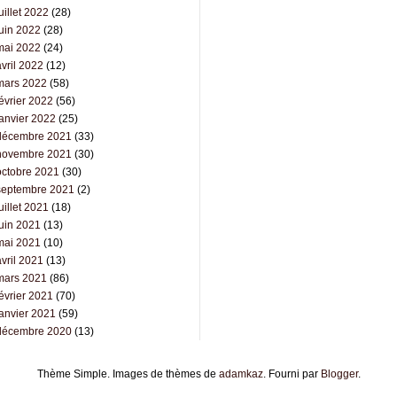
uillet 2022
(28)
juin 2022
(28)
mai 2022
(24)
vril 2022
(12)
mars 2022
(58)
évrier 2022
(56)
janvier 2022
(25)
décembre 2021
(33)
novembre 2021
(30)
octobre 2021
(30)
septembre 2021
(2)
uillet 2021
(18)
juin 2021
(13)
mai 2021
(10)
vril 2021
(13)
mars 2021
(86)
évrier 2021
(70)
janvier 2021
(59)
décembre 2020
(13)
Thème Simple. Images de thèmes de
adamkaz
. Fourni par
Blogger
.