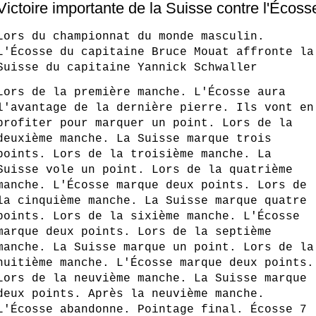
Victoire importante de la Suisse contre l'Écoss
Lors du championnat du monde masculin.
L'Écosse du capitaine Bruce Mouat affronte la
Suisse du capitaine Yannick Schwaller
Lors de la première manche. L'Écosse aura
l'avantage de la dernière pierre. Ils vont en
profiter pour marquer un point. Lors de la
deuxième manche. La Suisse marque trois
points. Lors de la troisième manche. La
Suisse vole un point. Lors de la quatrième
manche. L'Écosse marque deux points. Lors de
la cinquième manche. La Suisse marque quatre
points. Lors de la sixième manche. L'Écosse
marque deux points. Lors de la septième
manche. La Suisse marque un point. Lors de la
huitième manche. L'Écosse marque deux points.
Lors de la neuvième manche. La Suisse marque
deux points. Après la neuvième manche.
L'Écosse abandonne. Pointage final. Écosse 7