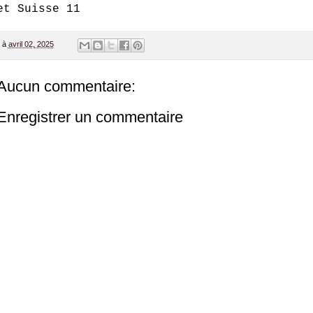
et Suisse 11
à
avril 02, 2025
Aucun commentaire:
Enregistrer un commentaire