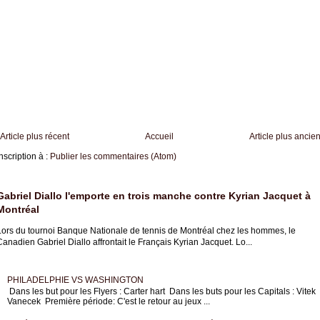
Article plus récent
Accueil
Article plus ancie
nscription à :
Publier les commentaires (Atom)
Gabriel Diallo l'emporte en trois manche contre Kyrian Jacquet à
Montréal
Lors du tournoi Banque Nationale de tennis de Montréal chez les hommes, le
anadien Gabriel Diallo affrontait le Français Kyrian Jacquet. Lo...
PHILADELPHIE VS WASHINGTON
Dans les but pour les Flyers : Carter hart Dans les buts pour les Capitals : Vitek
Vanecek Première période: C'est le retour au jeux ...