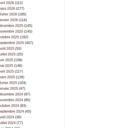
vril 2026
(112)
mars 2026
(277)
évrier 2026
(185)
janvier 2026
(114)
décembre 2025
(145)
novembre 2025
(145)
octobre 2025
(192)
septembre 2025
(407)
août 2025
(53)
uillet 2025
(25)
juin 2025
(158)
mai 2025
(146)
vril 2025
(117)
mars 2025
(126)
évrier 2025
(104)
janvier 2025
(47)
décembre 2024
(97)
novembre 2024
(95)
octobre 2024
(83)
septembre 2024
(45)
août 2024
(30)
uillet 2024
(77)