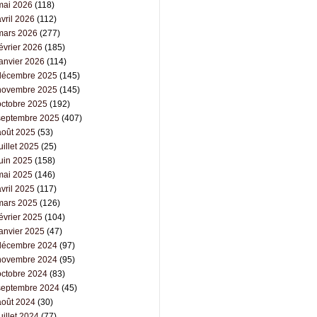
mai 2026
(118)
vril 2026
(112)
mars 2026
(277)
évrier 2026
(185)
janvier 2026
(114)
décembre 2025
(145)
novembre 2025
(145)
octobre 2025
(192)
septembre 2025
(407)
août 2025
(53)
uillet 2025
(25)
juin 2025
(158)
mai 2025
(146)
vril 2025
(117)
mars 2025
(126)
évrier 2025
(104)
janvier 2025
(47)
décembre 2024
(97)
novembre 2024
(95)
octobre 2024
(83)
septembre 2024
(45)
août 2024
(30)
uillet 2024
(77)