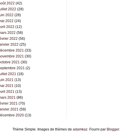
août 2022
(42)
uillet 2022
(28)
juin 2022
(28)
mai 2022
(24)
vril 2022
(12)
mars 2022
(58)
évrier 2022
(56)
janvier 2022
(25)
décembre 2021
(33)
novembre 2021
(30)
octobre 2021
(30)
septembre 2021
(2)
uillet 2021
(18)
juin 2021
(13)
mai 2021
(10)
vril 2021
(13)
mars 2021
(86)
évrier 2021
(70)
janvier 2021
(59)
décembre 2020
(13)
Thème Simple. Images de thèmes de
adamkaz
. Fourni par
Blogger
.