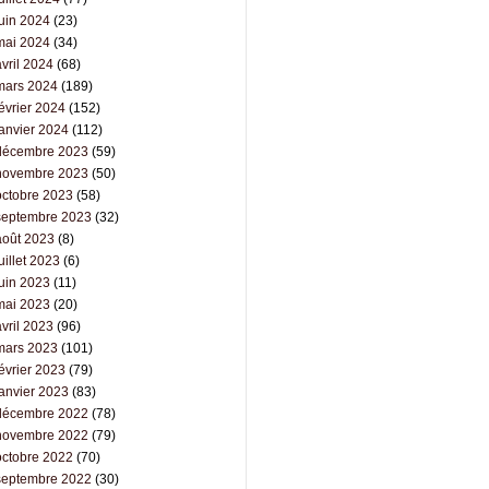
juin 2024
(23)
mai 2024
(34)
vril 2024
(68)
mars 2024
(189)
évrier 2024
(152)
janvier 2024
(112)
décembre 2023
(59)
novembre 2023
(50)
octobre 2023
(58)
septembre 2023
(32)
août 2023
(8)
uillet 2023
(6)
juin 2023
(11)
mai 2023
(20)
vril 2023
(96)
mars 2023
(101)
évrier 2023
(79)
janvier 2023
(83)
décembre 2022
(78)
novembre 2022
(79)
octobre 2022
(70)
septembre 2022
(30)