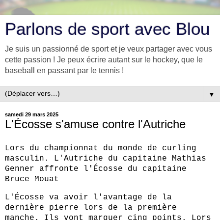
Parlons de sport avec Blou
Je suis un passionné de sport et je veux partager avec vous
cette passion ! Je peux écrire autant sur le hockey, que le
baseball en passant par le tennis !
▼
samedi 29 mars 2025
L'Écosse s'amuse contre l'Autriche
Lors du championnat du monde de curling
masculin. L'Autriche du capitaine Mathias
Genner affronte l'Écosse du capitaine
Bruce Mouat
L'Écosse va avoir l'avantage de la
dernière pierre lors de la première
manche. Ils vont marquer cinq points. Lors